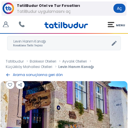
TatilBudur Otel ve Tur Fırsatları
Aç
TatilBudur uygulamasını aç
MENU
Levin Hanım Konağı
Tatilbudur
Balıkesir Otelleri
Ayvalık Otelleri
Küçükköy Mahallesi Otelleri
Levin Hanım Konağı
Arama sonuçlarına geri dön