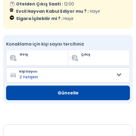
Otelden Çıkış Saati :
12:00
Evcil Hayvan Kabul Ediyor mu ? :
Hayır
Sigara İçilebilir mi ? :
Hayır
Konaklama için kişi sayısı tercihiniz
Giriş
Çıkış
Kişi Sayısı
Güncelle