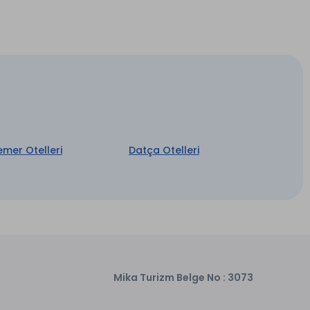
emer Otelleri
Datça Otelleri
Mika Turizm Belge No : 3073