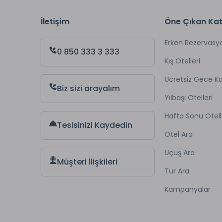
İletişim
Öne Çıkan Kat
Erken Rezervasy
0 850 333 3 333
Kış Otelleri
Ücretsiz Gece 
Biz sizi arayalım
Yılbaşı Otelleri
Hafta Sonu Otell
Tesisinizi Kaydedin
Otel Ara
Uçuş Ara
Müşteri İlişkileri
Tur Ara
Kampanyalar