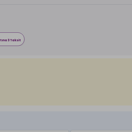
tına 3 Taksit