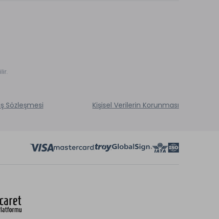
ir.
ış Sözleşmesi
Kişisel Verilerin Korunması