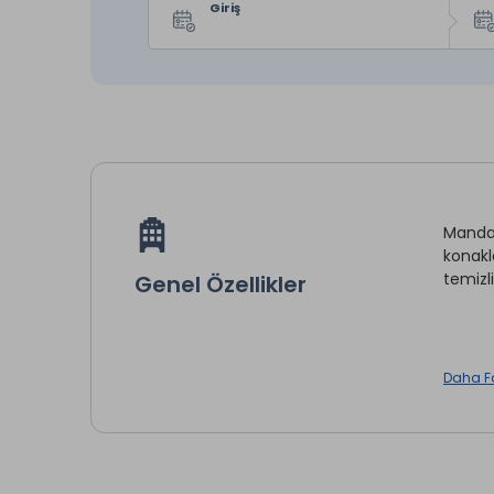
Giriş
Mandal
konakl
temizl
Genel Özellikler
Daha F
Telefo
Emane
İntern
Split K