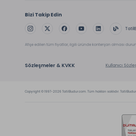
Bizi Takip Edin
Tatil
Afişe edilen tüm fiyatlar, ilgili üründe kontenjan olması dur
Sözleşmeler & KVKK
Kullanıcı Sözl
Copyright © 1997-2026 TatilBudur.com. Tüm hakları saklıdır. TatilBudu