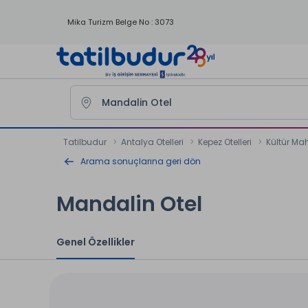
Mika Turizm Belge No : 3073
Tatilbudur
Antalya Otelleri
Kepez Otelleri
Kültür Mah
Arama sonuçlarına geri dön
Mandalin Otel
Genel Özellikler