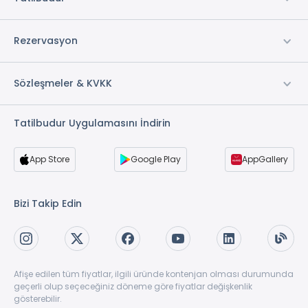
Rezervasyon
Sözleşmeler & KVKK
Tatilbudur Uygulamasını İndirin
App Store
Google Play
AppGallery
Bizi Takip Edin
Afişe edilen tüm fiyatlar, ilgili üründe kontenjan olması durumunda
geçerli olup seçeceğiniz döneme göre fiyatlar değişkenlik
gösterebilir.