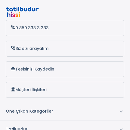
Datça Otelleri
Antalya Otelleri
Alanya Otelleri
0 850 333 3 333
Biz sizi arayalım
Tesisinizi Kaydedin
Müşteri İlişkileri
Öne Çıkan Kategoriler
TatilBudur