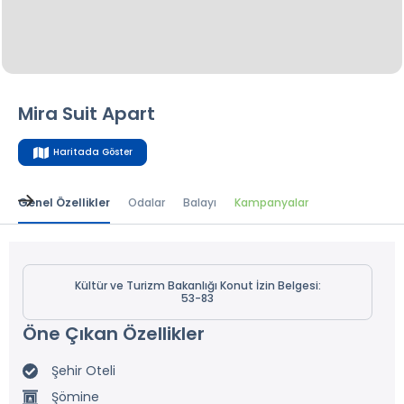
Mira Suit Apart
Haritada Göster
Genel Özellikler
Odalar
Balayı
Kampanyalar
Kültür ve Turizm Bakanlığı Konut İzin Belgesi:
53-83
Öne Çıkan Özellikler
Şehir Oteli
Şömine