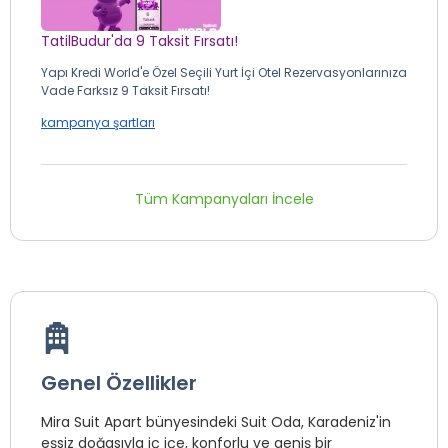
TatilBudur'da 9 Taksit Fırsatı!
Yapı Kredi World'e Özel Seçili Yurt İçi Otel Rezervasyonlarınıza
Vade Farksız 9 Taksit Fırsatı!
kampanya şartları
Tüm Kampanyaları İncele
Genel Özellikler
Mira Suit Apart bünyesindeki Suit Oda, Karadeniz'in
eşsiz doğasıyla iç içe, konforlu ve geniş bir