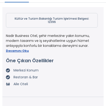
Kültür ve Turizm Bakanlığı Turizm İşletmesi Belgesi:
12396
Nadir Business Otel, şehir merkezine yakın konumu,
modern tasarımı ve iş seyahatlerine uygun hizmet
anlayışıyla konforlu bir konaklama deneyimi sunar.
Devamını Oku
Öne Çıkan Özellikler
Merkezi Konum
Restoran & Bar
Aile Oteli