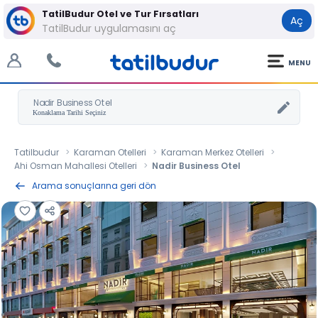
TatilBudur Otel ve Tur Fırsatları
Aç
TatilBudur uygulamasını aç
MENU
Nadir Business Otel
Tatilbudur
Karaman Otelleri
Karaman Merkez Otelleri
Ahi Osman Mahallesi Otelleri
Nadir Business Otel
Arama sonuçlarına geri dön