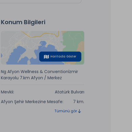
Konum Bilgileri
Haritada Göster
Ng Afyon Wellness & Conventionİzmir
Karayolu 7.km Afyon / Merkez
Mevkii:
Atatürk Bulvarı
Afyon Şehir Merkezine Mesafe:
7 km.
Tümünü gör