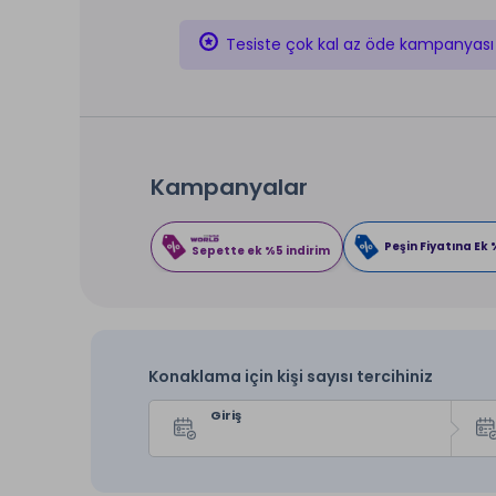
Tesiste çok kal az öde kampanyası
Kampanyalar
Peşin Fiyatına Ek 
Sepette ek %5 indirim
Konaklama için kişi sayısı tercihiniz
Giriş