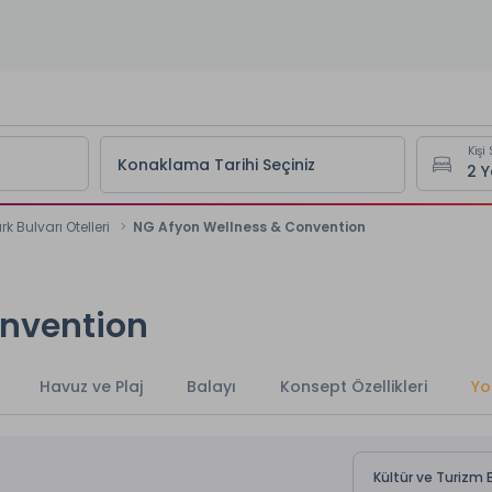
Kişi 
Konaklama Tarihi Seçiniz
rk Bulvarı Otelleri
NG Afyon Wellness & Convention
onvention
Havuz ve Plaj
Balayı
Konsept Özellikleri
Yo
Kültür ve Turizm B