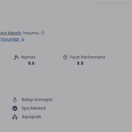
ylı Misafir
Yorumu
Yorumlar
Hizmet
Fiyat Performans
9.6
8.8
Balayı Konsepti
Spa Merkezi
Aquapark