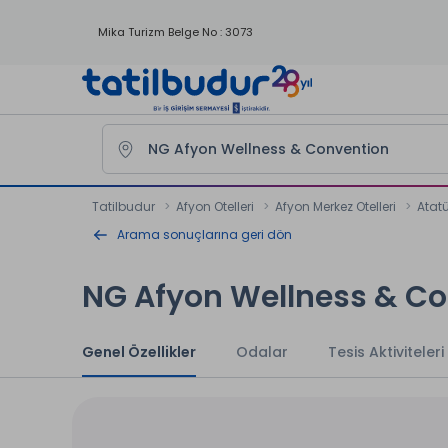
Mika Turizm Belge No : 3073
Tatilbudur
Afyon Otelleri
Afyon Merkez Otelleri
Atatü
Arama sonuçlarına geri dön
NG Afyon Wellness & C
Genel Özellikler
Odalar
Tesis Aktiviteleri