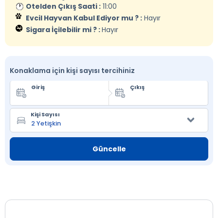
Otelden Çıkış Saati :
11:00
Evcil Hayvan Kabul Ediyor mu ? :
Hayır
Sigara İçilebilir mi ? :
Hayır
Konaklama için kişi sayısı tercihiniz
Giriş
Çıkış
Kişi Sayısı
Güncelle