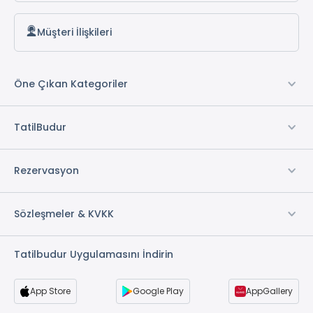
Müşteri İlişkileri
Öne Çıkan Kategoriler
TatilBudur
Rezervasyon
Sözleşmeler & KVKK
Tatilbudur Uygulamasını İndirin
App Store
Google Play
AppGallery