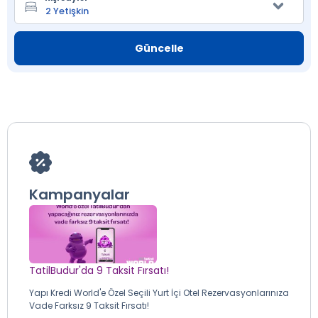
Güncelle
Kampanyalar
TatilBudur'da 9 Taksit Fırsatı!
Yapı Kredi World'e Özel Seçili Yurt İçi Otel Rezervasyonlarınıza
Vade Farksız 9 Taksit Fırsatı!