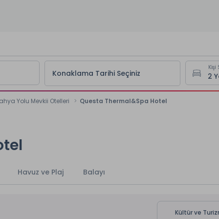
Kişi 
Konaklama Tarihi Seçiniz
ahya Yolu Mevkii Otelleri
Questa Thermal&Spa Hotel
tel
Havuz ve Plaj
Balayı
Kültür ve Turiz