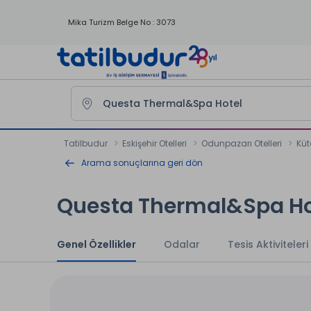
Mika Turizm Belge No : 3073
Tatilbudur
Eskişehir Otelleri
Odunpazarı Otelleri
Küt
Arama sonuçlarına geri dön
Questa Thermal&Spa Ho
Genel Özellikler
Odalar
Tesis Aktiviteleri