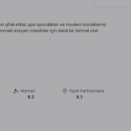
şifalı etkisi, spa ayrıcalıkları ve modern konaklama
mek isteyen misafirler için ideal bir termal otel
Hizmet
Fiyat Performans
9.3
8.7