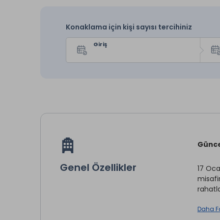
Konaklama için kişi sayısı tercihiniz
Giriş
Günce
Genel Özellikler
17 Oca
misafi
rahatla
Daha F
Questa