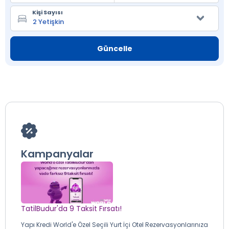
Kişi Sayısı
Güncelle
Kampanyalar
TatilBudur'da 9 Taksit Fırsatı!
Yapı Kredi World'e Özel Seçili Yurt İçi Otel Rezervasyonlarınıza