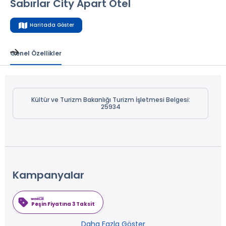
Sabırlar City Apart Otel
Haritada Göster
Genel Özellikler
Kültür ve Turizm Bakanlığı Turizm İşletmesi Belgesi:
25934
Kampanyalar
Peşin Fiyatına 3 Taksit
Daha Fazla Göster