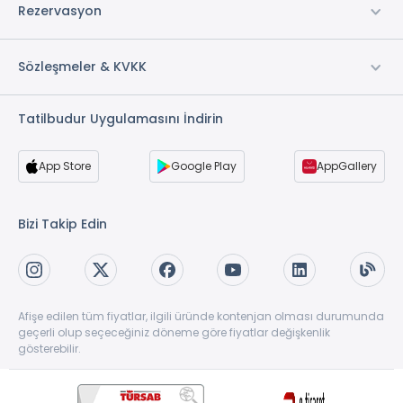
Rezervasyon
Sözleşmeler & KVKK
Tatilbudur Uygulamasını İndirin
App Store
Google Play
AppGallery
Bizi Takip Edin
Afişe edilen tüm fiyatlar, ilgili üründe kontenjan olması durumunda
geçerli olup seçeceğiniz döneme göre fiyatlar değişkenlik
gösterebilir.