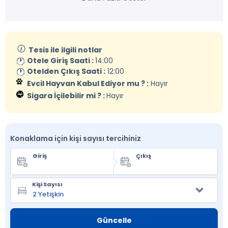
Tesis ile ilgili notlar
Otele Giriş Saati :
14:00
Otelden Çıkış Saati :
12:00
Evcil Hayvan Kabul Ediyor mu ? :
Hayır
Sigara İçilebilir mi ? :
Hayır
Konaklama için kişi sayısı tercihiniz
Giriş
Çıkış
Kişi Sayısı
Güncelle