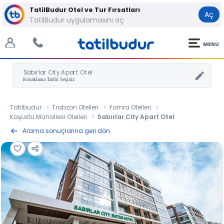
TatilBudur Otel ve Tur Fırsatları
Aç
TatilBudur uygulamasını aç
MENU
Sabırlar City Apart Otel
Tatilbudur
Trabzon Otelleri
Yomra Otelleri
Kaşüstü Mahallesi Otelleri
Sabırlar City Apart Otel
Arama sonuçlarına geri dön