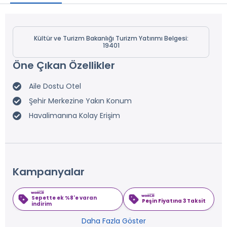
Kültür ve Turizm Bakanlığı Turizm Yatırımı Belgesi:
19401
Öne Çıkan Özellikler
Aile Dostu Otel
Şehir Merkezine Yakın Konum
Havalimanına Kolay Erişim
Kampanyalar
Sepette ek %8'e varan
Peşin Fiyatına 3 Taksit
indirim
Daha Fazla Göster