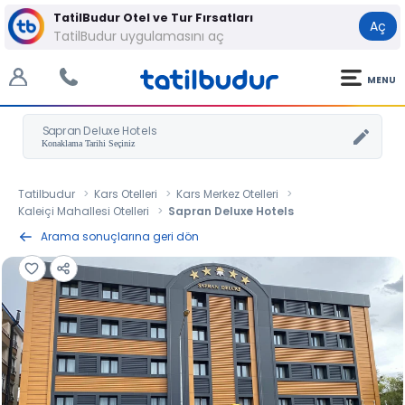
TatilBudur Otel ve Tur Fırsatları
Aç
TatilBudur uygulamasını aç
MENU
Sapran Deluxe Hotels
Tatilbudur
Kars Otelleri
Kars Merkez Otelleri
Kaleiçi Mahallesi Otelleri
Sapran Deluxe Hotels
Arama sonuçlarına geri dön