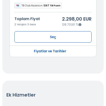
TB Club Kazancın
1267 TB Puan
2.298,00 EUR
Toplam Fiyat
126.701,61 TL
2 Yetişkin 3 Gece
Seç
Fiyatlar ve Tarihler
Ek Hizmetler