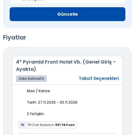
Güncelle
Fiyatlar
4* Pyramid Front Hotel Vb. (Genel Giriş -
Ayakta)
Taksit Seçenekleri
Oda Kahvaltı
Mısır / Kahire
Tarih: 27.11.2026 - 30.11.2026
2 Yetişkin
TB Club Kazancın
991 TB Puan