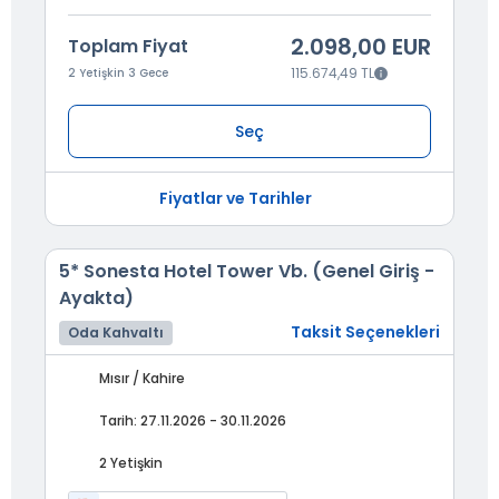
2.098,00 EUR
Toplam Fiyat
115.674,49 TL
2 Yetişkin 3 Gece
Seç
Fiyatlar ve Tarihler
5* Sonesta Hotel Tower Vb. (Genel Giriş -
Ayakta)
Taksit Seçenekleri
Oda Kahvaltı
Mısır / Kahire
Tarih: 27.11.2026 - 30.11.2026
2 Yetişkin