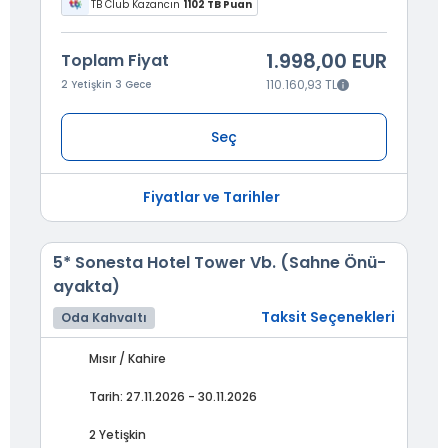
TB Club Kazancın
1102 TB Puan
1.998,00 EUR
Toplam Fiyat
110.160,93 TL
2 Yetişkin 3 Gece
Seç
Fiyatlar ve Tarihler
5* Sonesta Hotel Tower Vb. (Sahne Önü-
ayakta)
Taksit Seçenekleri
Oda Kahvaltı
Mısır / Kahire
Tarih: 27.11.2026 - 30.11.2026
2 Yetişkin