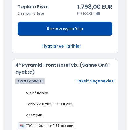
1.798,00 EUR
Toplam Fiyat
99.133,81 TL
2 Yetişkin 3 Gece
Rezervasyon Yap
Fiyatlar ve Tarihler
4* Pyramid Front Hotel Vb. (Sahne Önü-
ayakta)
Taksit Seçenekleri
Oda Kahvaltı
Mısır / Kahire
Tarih: 27.11.2026 - 30.11.2026
2 Yetişkin
TB Club Kazancın
1157 TB Puan