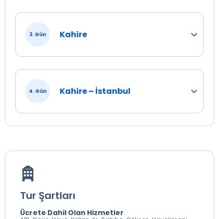
Kahire
3. Gün
Kahire – İstanbul
4. Gün
Tur Şartları
Ücrete Dahil Olan Hizmetler