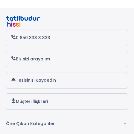
0 850 333 3 333
Biz sizi arayalım
Tesisinizi Kaydedin
Müşteri İlişkileri
Öne Çıkan Kategoriler