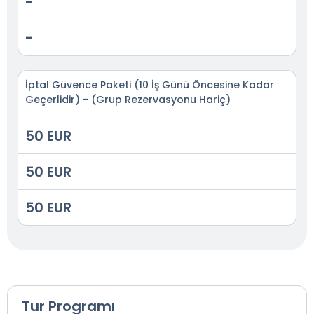
-
-
İptal Güvence Paketi (10 İş Günü Öncesine Kadar
Geçerlidir) - (Grup Rezervasyonu Hariç)
50 EUR
50 EUR
50 EUR
Tur Programı