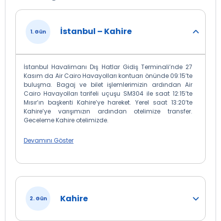
İstanbul – Kahire
1. Gün
İstanbul Havalimanı Dış Hatlar Gidiş Terminali’nde 27
Kasım da Air Cairo Havayolları kontuarı önünde 09:15’te
buluşma. Bagaj ve bilet işlemlerimizin ardından Air
Cairo Havayolları tarifeli uçuşu SM304 ile saat 12:15’te
Mısır’ın başkenti Kahire’ye hareket. Yerel saat 13:20’te
Kahire’ye varışımızın ardından otelimize transfer.
Geceleme Kahire otelimizde.
Devamını Göster
Kahire
2. Gün