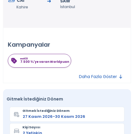
CAI
SAW
İstanbul
Kahire
Kampanyalar
7.500 TL'ye varan Worldpuan
Daha Fazla Göster
Gitmek İstediğiniz Dönem
Gitmek İstediğiniz Dönem
Kişi Sayısı