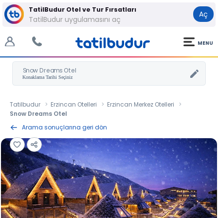
TatilBudur Otel ve Tur Fırsatları
Aç
TatilBudur uygulamasını aç
MENU
Snow Dreams Otel
Tatilbudur
Erzincan Otelleri
Erzincan Merkez Otelleri
Snow Dreams Otel
Arama sonuçlarına geri dön