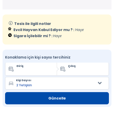
Tesis ile ilgili notlar
Evcil Hayvan Kabul Ediyor mu ? :
Hayır
Sigara İçilebilir mi ? :
Hayır
Konaklama için kişi sayısı tercihiniz
Giriş
Çıkış
Kişi Sayısı
Güncelle