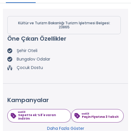
Kültür ve Turizm Bakanlığı Turizm İşletmesi Belgesi:
23865
Öne Çıkan Özellikler
Şehir Oteli
Bungalov Odalar
Çocuk Dostu
Kampanyalar
Sepette ek %8'e varan
Peşin Fiyatına 3 Taksit
indirim
Daha Fazla Göster