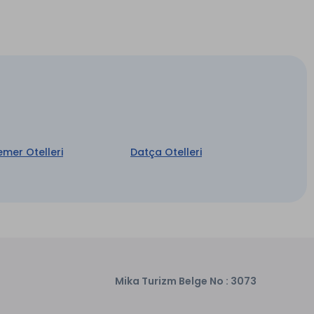
Wi-fi
emer Otelleri
Datça Otelleri
Mika Turizm Belge No : 3073