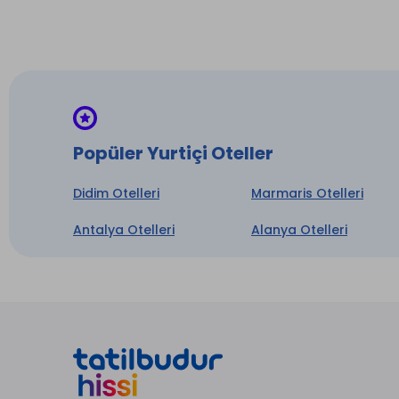
Oda Se
* ile iş
Popüler Yurtiçi Oteller
Didim Otelleri
Marmaris Otelleri
Antalya Otelleri
Alanya Otelleri