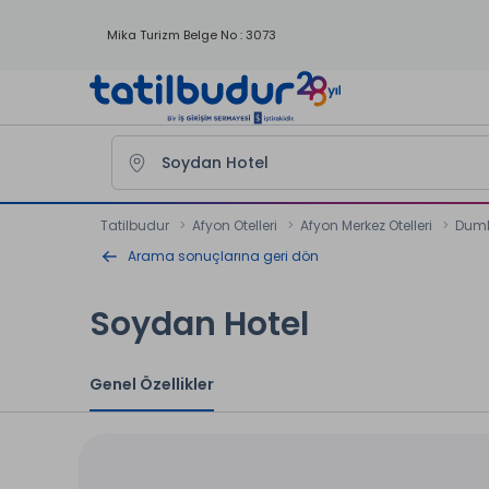
Mika Turizm Belge No : 3073
Tatilbudur
Afyon Otelleri
Afyon Merkez Otelleri
Dumlu
Arama sonuçlarına geri dön
Soydan Hotel
Genel Özellikler