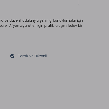
 ve düzenli odalarıyla şehir içi konaklamalar için
süreli Afyon ziyaretleri için pratik, ulaşımı kolay bir
Temiz ve Düzenli