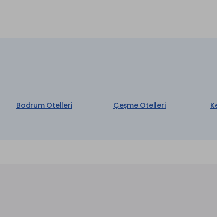
İnternet
rvisi *
aretli özellikler ücretlidir.
Bodrum Otelleri
Çeşme Otelleri
K