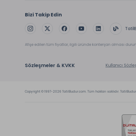
Bizi Takip Edin
Tatil
Afişe edilen tüm fiyatlar, ilgili üründe kontenjan olması dur
Sözleşmeler & KVKK
Kullanıcı Sözl
Copyright © 1997-2026 TatilBudur.com. Tüm hakları saklıdır. TatilBudu