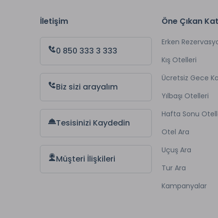
İletişim
Öne Çıkan Kat
Erken Rezervasy
0 850 333 3 333
Kış Otelleri
Ücretsiz Gece 
Biz sizi arayalım
Yılbaşı Otelleri
Hafta Sonu Otell
Tesisinizi Kaydedin
Otel Ara
Uçuş Ara
Müşteri İlişkileri
Tur Ara
Kampanyalar