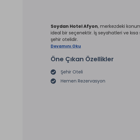
Soydan Hotel Afyon
, merkezdeki konumu
ideal bir seçenektir. İş seyahatleri ve kısa 
şehir otelidir.
Devamını Oku
Öne Çıkan Özellikler
Şehir Oteli
Hemen Rezervasyon