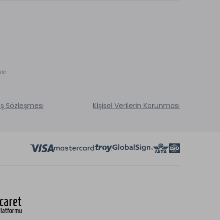
ir.
ış Sözleşmesi
Kişisel Verilerin Korunması