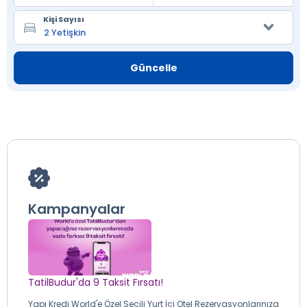
Kişi Sayısı
Güncelle
Kampanyalar
TatilBudur'da 9 Taksit Fırsatı!
Yapı Kredi World'e Özel Seçili Yurt İçi Otel Rezervasyonlarınıza