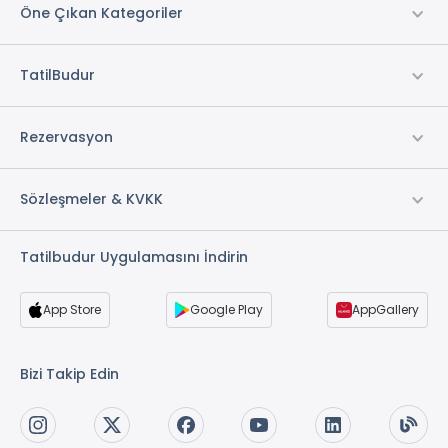
Öne Çıkan Kategoriler
TatilBudur
Rezervasyon
Sözleşmeler & KVKK
Tatilbudur Uygulamasını İndirin
App Store
Google Play
AppGallery
Bizi Takip Edin