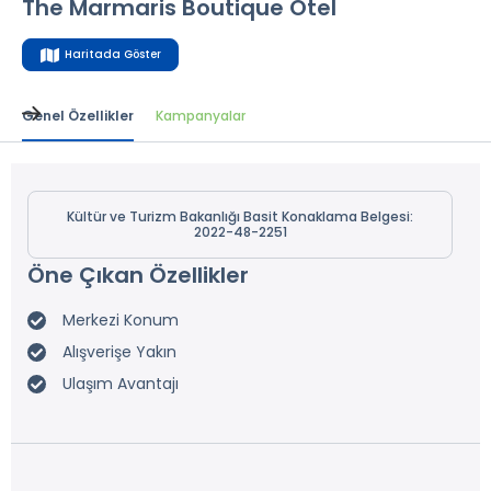
The Marmaris Boutique Otel
Haritada Göster
Genel Özellikler
Kampanyalar
Kültür ve Turizm Bakanlığı Basit Konaklama Belgesi:
2022-48-2251
Öne Çıkan Özellikler
Merkezi Konum
Alışverişe Yakın
Ulaşım Avantajı