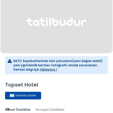
KKTC Seyahatlerinde tüm yolcuların(yeni doğan dahil)
yeni çipli kimlik kartları fotoğraflı olmak zorundadır..
Detaylı bilgi için
tıklayınız !
Topset Hotel
Haritada Göster
Genel Özellikler
Konsept Özellikleri