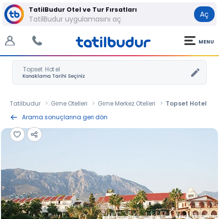
TatilBudur Otel ve Tur Fırsatları
Aç
TatilBudur uygulamasını aç
MENU
Topset Hotel
Tatilbudur
Girne Otelleri
Girne Merkez Otelleri
Topset Hotel
Arama sonuçlarına geri dön