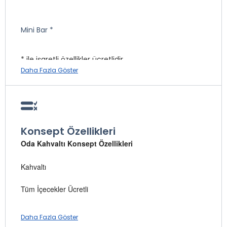
Mini Bar *
* ile işaretli özellikler ücretlidir.
Daha Fazla Göster
Konsept Özellikleri
Oda Kahvaltı Konsept Özellikleri
Kahvaltı
Tüm İçecekler Ücretli
* A La Carte Restoran (Ücretli)
Daha Fazla Göster