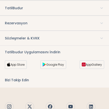
TatilBudur
Rezervasyon
Sözleşmeler & KVKK
Tatilbudur Uygulamasını İndirin
App Store
Google Play
AppGallery
Bizi Takip Edin