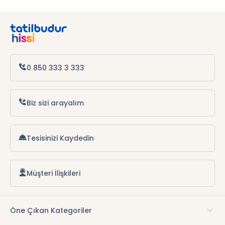
Datça Otelleri
Antalya Otelleri
Alanya Otelleri
0 850 333 3 333
Biz sizi arayalım
Tesisinizi Kaydedin
Müşteri İlişkileri
Öne Çıkan Kategoriler