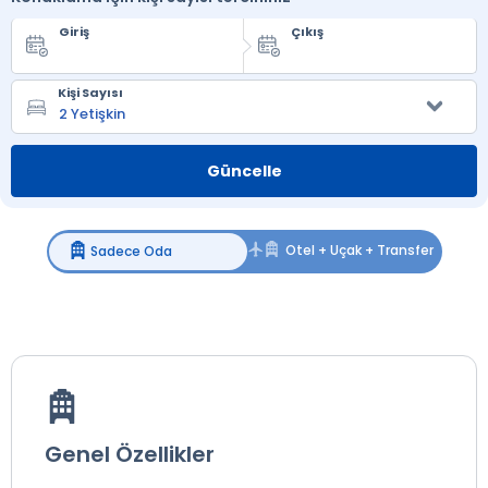
Giriş
Çıkış
Kişi Sayısı
Güncelle
Genel Özellikler