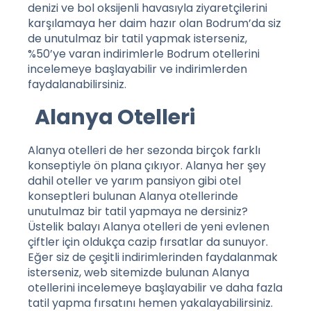
denizi ve bol oksijenli havasıyla ziyaretçilerini
karşılamaya her daim hazır olan Bodrum’da siz
de unutulmaz bir tatil yapmak isterseniz,
%50’ye varan indirimlerle
Bodrum otellerini
incelemeye başlayabilir ve indirimlerden
faydalanabilirsiniz.
Alanya Otelleri
Alanya otelleri de her sezonda birçok farklı
konseptiyle ön plana çıkıyor. Alanya her şey
dahil oteller ve yarım pansiyon gibi otel
konseptleri bulunan Alanya otellerinde
unutulmaz bir tatil yapmaya ne dersiniz?
Üstelik balayı Alanya otelleri de yeni evlenen
çiftler için oldukça cazip fırsatlar da sunuyor.
Eğer siz de çeşitli indirimlerinden faydalanmak
isterseniz, web sitemizde bulunan
Alanya
otellerini
incelemeye başlayabilir ve daha fazla
tatil yapma fırsatını hemen yakalayabilirsiniz.