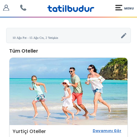
MENU
Tüm Oteller
Yurtiçi Oteller
Devamını Gör