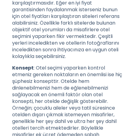
karşılaştırmasıdır. Eğer en iyi fiyat
garantisinden faydalanmak isterseniz bunun
için otel fiyatları karşılaştıran siteleri referans
alabilirsiniz. Özellikle farklı sitelerde bulunan
objektif otel yorumları da misafirlere otel
seçimini yaparken fikir vermektedir. Çeşitli
yerleri inceledikten ve otellerin fotoğraflarını
inceledikten sonra ihtiyacınıza en uygun oteli
kolaylıkla seçebilirsiniz.
Konsept
: Otel seçimi yaparken kontrol
etmeniz gereken noktaların en önemlisi ise hiç
şüphesiz konsepttir. Otelde hem
dinlenebilmenizi hem de eğlenebilmenizi
sağlayacak en önemli faktör olan otel
konsepti, her otelde değişlik gösterebilir.
Örneğin; çocuklu aileler veya tatil süresince
otelden dışarı çıkmak istemeyen misafirler,
genellikle her şey dahil ve ultra her şey dahil
otelleri tercih etmektedirler. Böylelikle
misafirler ek ücret ödemeden sabah