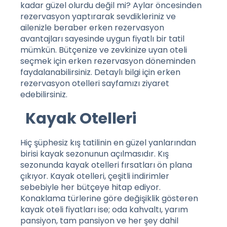
kadar güzel olurdu değil mi? Aylar öncesinden
rezervasyon yaptırarak sevdikleriniz ve
ailenizle beraber erken rezervasyon
avantajları sayesinde uygun fiyatlı bir tatil
mümkün. Bütçenize ve zevkinize uyan oteli
seçmek için erken rezervasyon döneminden
faydalanabilirsiniz. Detaylı bilgi için
erken
rezervasyon otelleri
sayfamızı ziyaret
edebilirsiniz.
Kayak Otelleri
Hiç şüphesiz kış tatilinin en güzel yanlarından
birisi kayak sezonunun açılmasıdır. Kış
sezonunda kayak otelleri fırsatları ön plana
çıkıyor. Kayak otelleri, çeşitli indirimler
sebebiyle her bütçeye hitap ediyor.
Konaklama türlerine göre değişiklik gösteren
kayak oteli fiyatları ise; oda kahvaltı, yarım
pansiyon, tam pansiyon ve her şey dahil