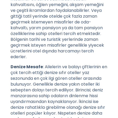
kahvaltısını, öğlen yemeğini, akşam yemeğini
ve çeşitli ikramlardan faydalanabilirler. Veya
gittiği tatil yerinde otelde çok fazla zaman
geçirmek istemeyen misafirler de oda-
kahvaltı, yarım pansiyon ya da tam pansiyon
özelliklerine sahip otelleri tercih etmektedir.
Bölgenin tarihi ve turistik yerlerinde zaman
geçirmek isteyen misafirler genellikle yiyecek
ücretlerini otel dışında harcamayı tercih
ederler.
Denize Mesafe
: Ailelerin ve balayı çiftlerinin en
çok tercih ettiği denize sıfır oteller yaz
sezonunda en çok ilgi gören oteller arasında
bulunuyor. Genellikle denize yakın oteller iki
sebepten dolayı tercih ediliyor. Birincisi; deniz
manzarasına sahip odaların dinlenme hissi
uyandırmasından kaynaklanıyor. İkincisi ise
denize rahatlıkla girebilme olanağı denize sıfır
otelleri popüler kılıyor. Nispeten denize daha