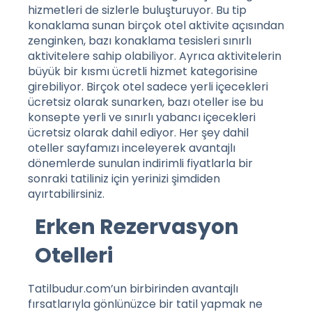
hizmetleri de sizlerle buluşturuyor. Bu tip
konaklama sunan birçok otel aktivite açısından
zenginken, bazı konaklama tesisleri sınırlı
aktivitelere sahip olabiliyor. Ayrıca aktivitelerin
büyük bir kısmı ücretli hizmet kategorisine
girebiliyor. Birçok otel sadece yerli içecekleri
ücretsiz olarak sunarken, bazı oteller ise bu
konsepte yerli ve sınırlı yabancı içecekleri
ücretsiz olarak dahil ediyor.
Her şey dahil
oteller
sayfamızı inceleyerek avantajlı
dönemlerde sunulan indirimli fiyatlarla bir
sonraki tatiliniz için yerinizi şimdiden
ayırtabilirsiniz.
Erken Rezervasyon
Otelleri
Tatilbudur.com’un birbirinden avantajlı
fırsatlarıyla gönlünüzce bir tatil yapmak ne