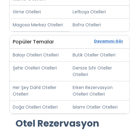
Girne Otelleri
Lefkoşa Otelleri
Magosa Merkez Otelleri
Bafra Otelleri
Popüler Temalar
Devamını Gör
Balayı Otelleri Otelleri
Butik Oteller Otelleri
Şehir Otelleri Otelleri
Denize Sıfır Oteller
Otelleri
Her Şey Dahil Oteller
Erken Rezervasyon
Otelleri
Otelleri Otelleri
Doğa Otelleri Otelleri
İslami Oteller Otelleri
Otel Rezervasyon