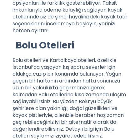
opsiyonları ile farklılık gösterebiliyor. Taksit
imkanlarıyla ödeme kolaylığı sağlayan
kayak
otellerinde
siz de şimdi hayalinizdeki kayak tatili
seçeneklerini incelemeye başlayın, yerinizi
hemen ayırtın!
Bolu Otelleri
Bolu otelleri ve Kartalkaya otelleri, özellikle
İstanbul’da yaşayan kış sporu severler için
oldukça cazip bir konumda bulunuyor. Yoğun
geçen bir haftanın ardından hafta sonunuzu
uzun bir yolculukta geçirmenize gerek
kalmadan Bolu otellerine kısa zamanda ulaşım
sağlayabilirsiniz. Bu yüzden Bolu’yu büyük
şehirlere olan yakınlığı, doğal güzellikleri ve
kayak pistleriyle, ailenizle beraber hoş zaman
geçirebileceğiniz iyi bir alternatif olarak da
değerlendirebilirsiniz. Detaylı bilgi için
Bolu
otelleri
sayfamızı ziyaret edebilirsiniz.