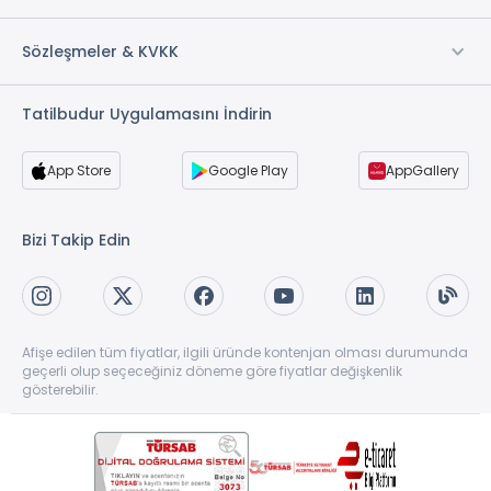
Sözleşmeler & KVKK
Tatilbudur Uygulamasını İndirin
App Store
Google Play
AppGallery
Bizi Takip Edin
Afişe edilen tüm fiyatlar, ilgili üründe kontenjan olması durumunda
geçerli olup seçeceğiniz döneme göre fiyatlar değişkenlik
gösterebilir.