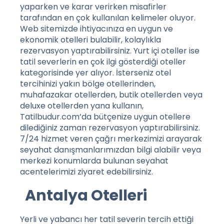
yaparken ve karar verirken misafirler
tarafından en çok kullanılan kelimeler oluyor.
Web sitemizde ihtiyacınıza en uygun ve
ekonomik otelleri bulabilir, kolaylıkla
rezervasyon yaptırabilirsiniz. Yurt içi oteller ise
tatil severlerin en çok ilgi gösterdiği oteller
kategorisinde yer alıyor. İsterseniz otel
tercihinizi yakın bölge otellerinden,
muhafazakar otellerden, butik otellerden veya
deluxe otellerden yana kullanın,
Tatilbudur.com’da bütçenize uygun otellere
dilediğiniz zaman rezervasyon yaptırabilirsiniz.
7/24 hizmet veren çağrı merkezimizi arayarak
seyahat danışmanlarımızdan bilgi alabilir veya
merkezi konumlarda bulunan seyahat
acentelerimizi ziyaret edebilirsiniz.
Antalya Otelleri
Yerli ve yabancı her tatil severin tercih ettiği