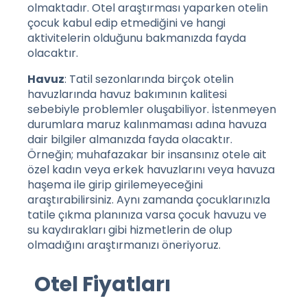
olmaktadır. Otel araştırması yaparken otelin
çocuk kabul edip etmediğini ve hangi
aktivitelerin olduğunu bakmanızda fayda
olacaktır.
Havuz
: Tatil sezonlarında birçok otelin
havuzlarında havuz bakımının kalitesi
sebebiyle problemler oluşabiliyor. İstenmeyen
durumlara maruz kalınmaması adına havuza
dair bilgiler almanızda fayda olacaktır.
Örneğin; muhafazakar bir insansınız otele ait
özel kadın veya erkek havuzlarını veya havuza
haşema ile girip girilemeyeceğini
araştırabilirsiniz. Aynı zamanda çocuklarınızla
tatile çıkma planınıza varsa çocuk havuzu ve
su kaydırakları gibi hizmetlerin de olup
olmadığını araştırmanızı öneriyoruz.
Otel Fiyatları