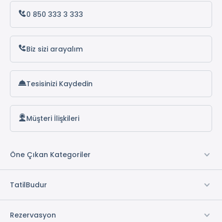
0 850 333 3 333
Biz sizi arayalım
Tesisinizi Kaydedin
Müşteri İlişkileri
Öne Çıkan Kategoriler
TatilBudur
Rezervasyon