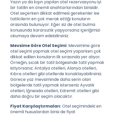
Yazın ya da kışın yapılan otel rezervasyonu iyi
bir tatilin en önemli anahtarlarından birisidir.
Otel seçerken dikkat edilmesi gerekenler ise
tatilcilerin en çok merak ettiği konuların
arasında bulunuyor. Eğer siz de otel bulma
konusunda kararsızlık yaşıyorsanız içeriğimizi
okumaya devam edebilirsiniz.
Mevsime Göre Otel Seçimi
: Mevsimine göre
otel seçimi yapmak otel seçimi yaparken çok
dikkat edilen konuların ilk sırasında yer alıyor.
Örneğin, sıcak bir tatil bölgesinde tatil yapmak
istiyorsanız; Antalya otelleri, Alanya otelleri,
Kıbrıs otelleri gibi otellerde konaklayabilirsiniz.
Görece yaz mevsiminde daha serin olan
bölgelerde tatil yapmak isterseniz Ayvalık
otelleri, İğneada otelleri, Edremit otelleri gibi
daha doğru bir seçim olacaktır.
Fiyat Karşılaştırmaları
: Otel seçimindeki en
önemli hususlardan birisi de fiyat