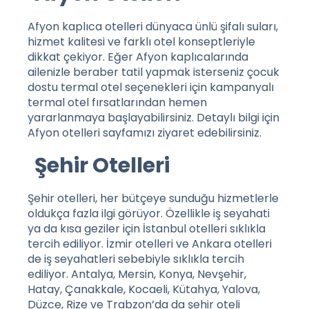
Afyon kaplıca otelleri dünyaca ünlü şifalı suları,
hizmet kalitesi ve farklı otel konseptleriyle
dikkat çekiyor. Eğer Afyon kaplıcalarında
ailenizle beraber tatil yapmak isterseniz çocuk
dostu termal otel seçenekleri için kampanyalı
termal otel fırsatlarından hemen
yararlanmaya başlayabilirsiniz. Detaylı bilgi için
Afyon otelleri
sayfamızı ziyaret edebilirsiniz.
Şehir Otelleri
Şehir otelleri, her bütçeye sunduğu hizmetlerle
oldukça fazla ilgi görüyor. Özellikle iş seyahati
ya da kısa geziler için İstanbul otelleri sıklıkla
tercih ediliyor. İzmir otelleri ve Ankara otelleri
de iş seyahatleri sebebiyle sıklıkla tercih
ediliyor. Antalya, Mersin, Konya, Nevşehir,
Hatay, Çanakkale, Kocaeli, Kütahya, Yalova,
Düzce, Rize ve Trabzon’da da şehir oteli