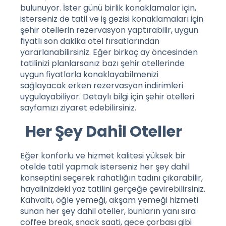
bulunuyor. İster günü birlik konaklamalar için,
isterseniz de tatil ve iş gezisi konaklamaları için
şehir otellerin rezervasyon yaptırabilir, uygun
fiyatlı son dakika otel fırsatlarından
yararlanabilirsiniz. Eğer birkaç ay öncesinden
tatilinizi planlarsanız bazı şehir otellerinde
uygun fiyatlarla konaklayabilmenizi
sağlayacak erken rezervasyon indirimleri
uygulayabiliyor. Detaylı bilgi için
şehir otelleri
sayfamızı ziyaret edebilirsiniz.
Her Şey Dahil Oteller
Eğer konforlu ve hizmet kalitesi yüksek bir
otelde tatil yapmak isterseniz her şey dahil
konseptini seçerek rahatlığın tadını çıkarabilir,
hayalinizdeki yaz tatilini gerçeğe çevirebilirsiniz.
Kahvaltı, öğle yemeği, akşam yemeği hizmeti
sunan her şey dahil oteller, bunların yanı sıra
coffee break, snack saati, gece çorbası gibi