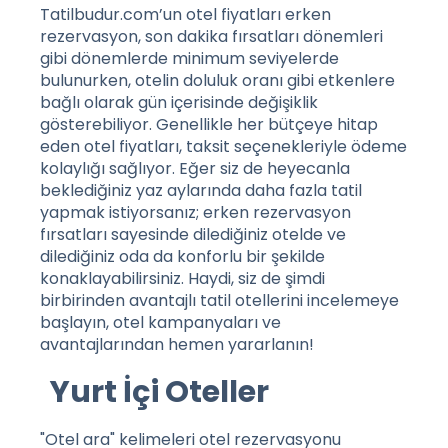
Tatilbudur.com’un otel fiyatları erken
rezervasyon, son dakika fırsatları dönemleri
gibi dönemlerde minimum seviyelerde
bulunurken, otelin doluluk oranı gibi etkenlere
bağlı olarak gün içerisinde değişiklik
gösterebiliyor. Genellikle her bütçeye hitap
eden otel fiyatları, taksit seçenekleriyle ödeme
kolaylığı sağlıyor. Eğer siz de heyecanla
beklediğiniz yaz aylarında daha fazla tatil
yapmak istiyorsanız; erken rezervasyon
fırsatları sayesinde dilediğiniz otelde ve
dilediğiniz oda da konforlu bir şekilde
konaklayabilirsiniz. Haydi, siz de şimdi
birbirinden avantajlı tatil otellerini incelemeye
başlayın, otel kampanyaları ve
avantajlarından hemen yararlanın!
Yurt İçi Oteller
"Otel ara" kelimeleri otel rezervasyonu