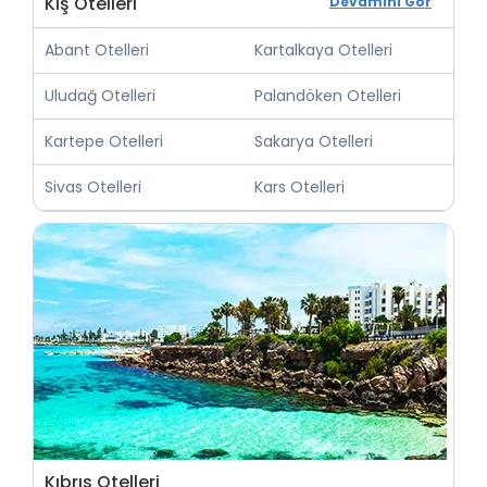
Kış Otelleri
Devamını Gör
Abant Otelleri
Kartalkaya Otelleri
Uludağ Otelleri
Palandöken Otelleri
Kartepe Otelleri
Sakarya Otelleri
Sivas Otelleri
Kars Otelleri
Kıbrıs Otelleri