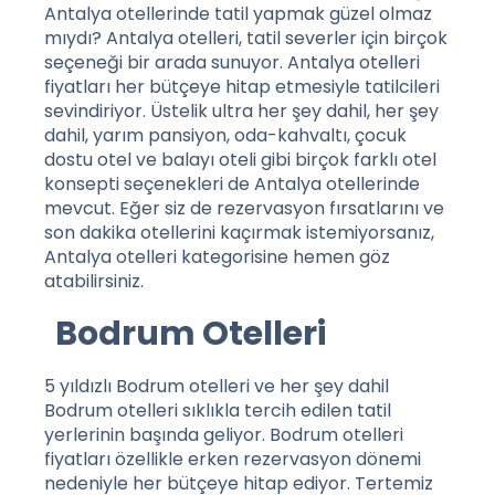
Antalya otellerinde tatil yapmak güzel olmaz
mıydı? Antalya otelleri, tatil severler için birçok
seçeneği bir arada sunuyor. Antalya otelleri
fiyatları her bütçeye hitap etmesiyle tatilcileri
sevindiriyor. Üstelik ultra her şey dahil, her şey
dahil, yarım pansiyon, oda-kahvaltı, çocuk
dostu otel ve balayı oteli gibi birçok farklı otel
konsepti seçenekleri de Antalya otellerinde
mevcut. Eğer siz de rezervasyon fırsatlarını ve
son dakika otellerini kaçırmak istemiyorsanız,
Antalya otelleri
kategorisine hemen göz
atabilirsiniz.
Bodrum Otelleri
5 yıldızlı Bodrum otelleri ve her şey dahil
Bodrum otelleri sıklıkla tercih edilen tatil
yerlerinin başında geliyor. Bodrum otelleri
fiyatları özellikle erken rezervasyon dönemi
nedeniyle her bütçeye hitap ediyor. Tertemiz