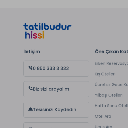
İletişim
Öne Çıkan Kat
Erken Rezervasy
0 850 333 3 333
Kış Otelleri
Ücretsiz Gece 
Biz sizi arayalım
Yılbaşı Otelleri
Hafta Sonu Otell
Tesisinizi Kaydedin
Otel Ara
Uçuş Ara