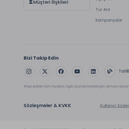
Müşteri İlişkileri
Tur Ara
Kampanyalar
Bizi Takip Edin
Tatil
Afişe edilen tüm fiyatlar, ilgili üründe kontenjan olması dur
Sözleşmeler & KVKK
Kullanıcı Sözl