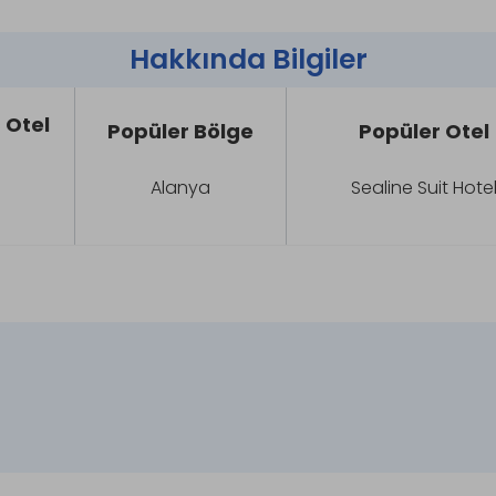
Hakkında Bilgiler
 Otel
Popüler Bölge
Popüler Otel
Alanya
Sealine Suit Hote