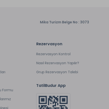
Mika Turizm Belge No : 3073
Rezervasyon
Rezervasyon Kontrol
Nasıl Rezervasyon Yapılır?
ları
Grup Rezervasyon Talebi
TatilBudur App
u Formu
larımız
lgesi