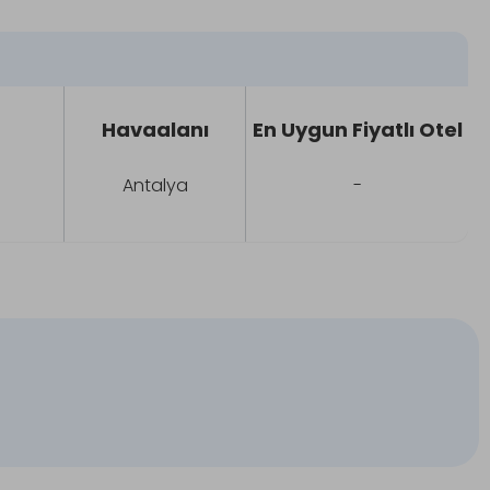
Havaalanı
En Uygun Fiyatlı Otel
l
Antalya
-