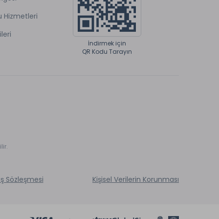
u Hizmetleri
ileri
İndirmek için
QR Kodu Tarayın
ir.
ış Sözleşmesi
Kişisel Verilerin Korunması