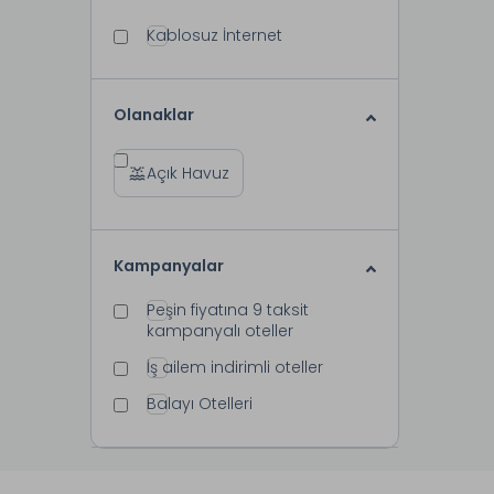
Kablosuz İnternet
Olanaklar
Açık Havuz
Kampanyalar
Peşin fiyatına 9 taksit
kampanyalı oteller
İş ailem indirimli oteller
Balayı Otelleri