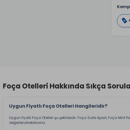
Kamp
Foça Otelleri Hakkında Sıkça Sorul
Uygun Fiyatlı Foça Otelleri Hangileridir?
Uygun fiyatlı Foça Otelleri şu şekildedir.
Foça Suite Apart
,
Foça Mint P
değerlendirebilirsiniz.