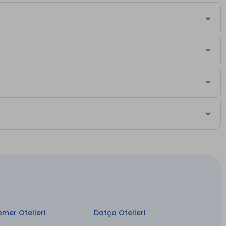
emer Otelleri
Datça Otelleri