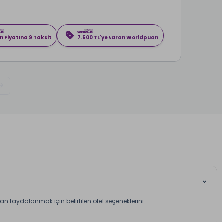
n Fiyatına 9 Taksit
7.500 TL'ye varan Worldpuan
n faydalanmak için belirtilen otel seçeneklerini