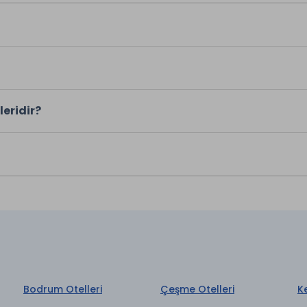
leridir?
Bodrum Otelleri
Çeşme Otelleri
K