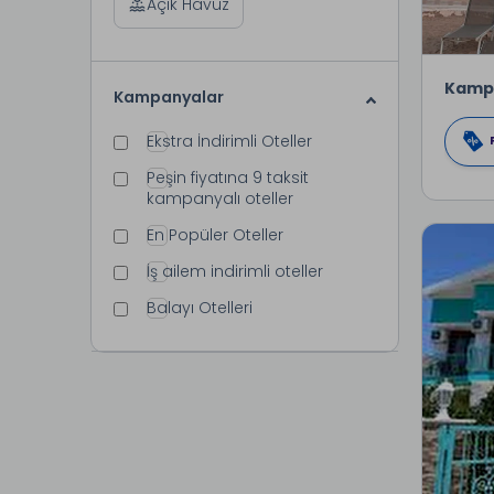
Açık Havuz
Kamp
Kampanyalar
Ekstra İndirimli Oteller
Peşin fiyatına 9 taksit
kampanyalı oteller
En Popüler Oteller
İş ailem indirimli oteller
Balayı Otelleri