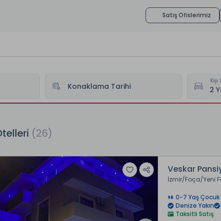
Satış Ofislerimiz
Kişi 
Konaklama Tarihi
telleri
(26)
Veskar Pansi
İzmir
Foça
Yeni 
0-7 Yaş Çocuk 
Denize Yakın
Taksitli Satış