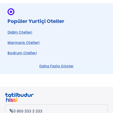
Popüler Yurtiçi Oteller
Didim Otelleri
Marmaris Otelleri
Bodrum Otelleri
Çeşme Otelleri
Daha Fazla Göster
Kemer Otelleri
Datça Otelleri
Antalya Otelleri
Alanya Otelleri
0 850 333 3 333