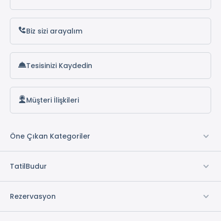
Biz sizi arayalım
Tesisinizi Kaydedin
Müşteri İlişkileri
Öne Çıkan Kategoriler
TatilBudur
Rezervasyon