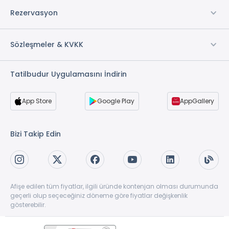
Rezervasyon
Sözleşmeler & KVKK
Tatilbudur Uygulamasını İndirin
App Store
Google Play
AppGallery
Bizi Takip Edin
Afişe edilen tüm fiyatlar, ilgili üründe kontenjan olması durumunda
geçerli olup seçeceğiniz döneme göre fiyatlar değişkenlik
gösterebilir.