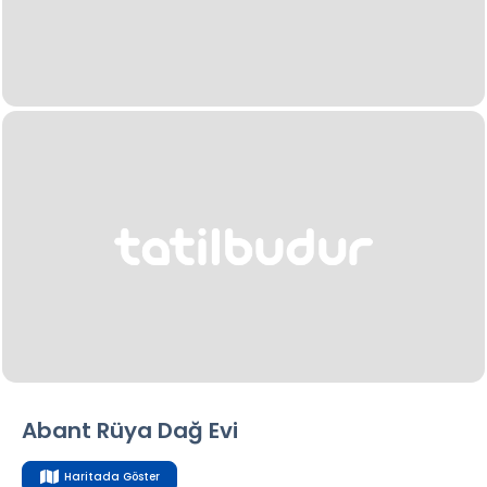
Abant Rüya Dağ Evi
Haritada Göster