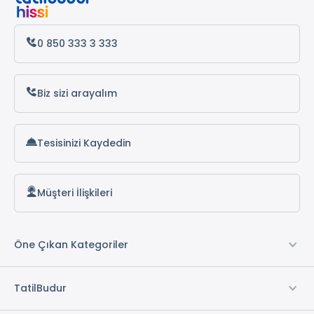
Antalya Otelleri
Alanya Otelleri
0 850 333 3 333
Biz sizi arayalım
Tesisinizi Kaydedin
Müşteri İlişkileri
Öne Çıkan Kategoriler
TatilBudur