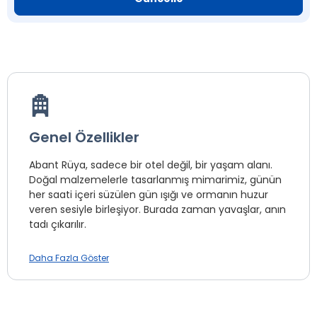
Genel Özellikler
Abant Rüya, sadece bir otel değil, bir yaşam alanı.
Doğal malzemelerle tasarlanmış mimarimiz, günün
her saati içeri süzülen gün ışığı ve ormanın huzur
veren sesiyle birleşiyor. Burada zaman yavaşlar, anın
tadı çıkarılır.
Daha Fazla Göster
Mini Bar *
Oda Servisi *