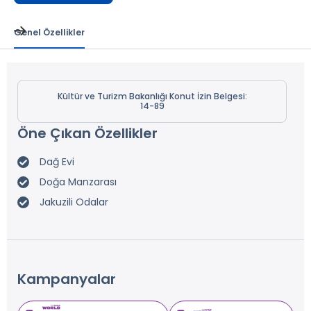
Genel Özellikler
Kültür ve Turizm Bakanlığı Konut İzin Belgesi:
14-89
Öne Çıkan Özellikler
Dağ Evi
Doğa Manzarası
Jakuzili Odalar
Kampanyalar