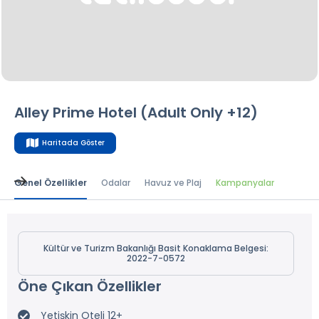
Alley Prime Hotel (Adult Only +12)
Haritada Göster
Genel Özellikler
Odalar
Havuz ve Plaj
Kampanyalar
Kültür ve Turizm Bakanlığı Basit Konaklama Belgesi:
2022-7-0572
Öne Çıkan Özellikler
Yetişkin Oteli 12+