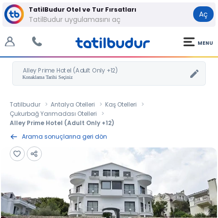
TatilBudur Otel ve Tur Fırsatları
Aç
TatilBudur uygulamasını aç
MENU
Alley Prime Hotel (Adult Only +12)
Tatilbudur
Antalya Otelleri
Kaş Otelleri
Çukurbağ Yarımadası Otelleri
Alley Prime Hotel (Adult Only +12)
Arama sonuçlarına geri dön