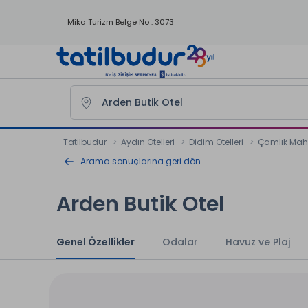
Mika Turizm Belge No : 3073
Tatilbudur
Aydın Otelleri
Didim Otelleri
Çamlık Mahal
Arama sonuçlarına geri dön
Arden Butik Otel
Genel Özellikler
Odalar
Havuz ve Plaj