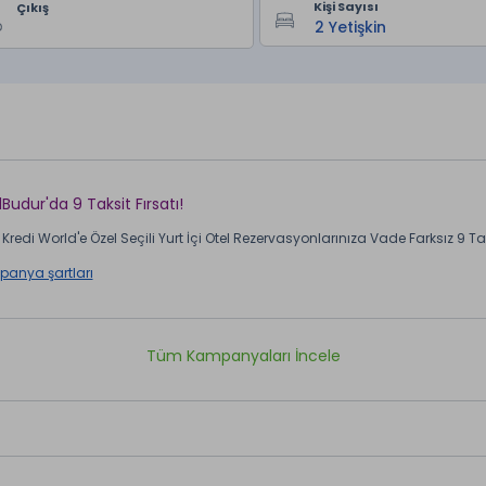
Kişi Sayısı
Çıkış
lBudur'da 9 Taksit Fırsatı!
Kredi World'e Özel Seçili Yurt İçi Otel Rezervasyonlarınıza Vade Farksız 9 Taks
anya şartları
Tüm Kampanyaları İncele