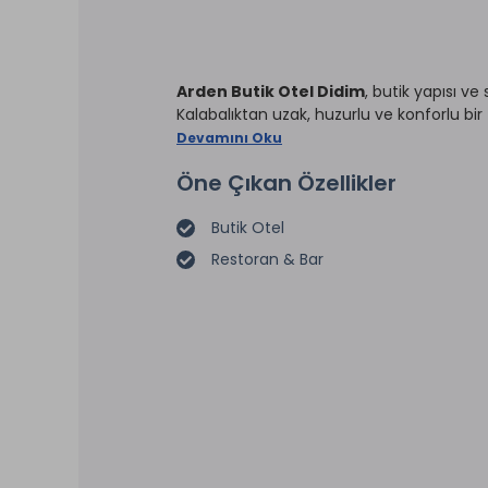
Arden Butik Otel Didim
, butik yapısı v
Kalabalıktan uzak, huzurlu ve konforlu bir t
Devamını Oku
Öne Çıkan Özellikler
Butik Otel
Restoran & Bar