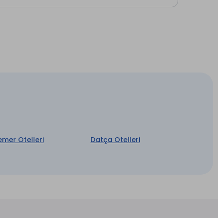
emer Otelleri
Datça Otelleri