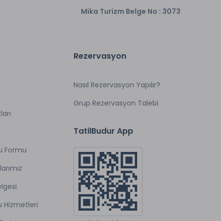
Mika Turizm Belge No : 3073
Rezervasyon
Nasıl Rezervasyon Yapılır?
Grup Rezervasyon Talebi
ları
TatilBudur App
u Formu
larımız
lgesi
u Hizmetleri