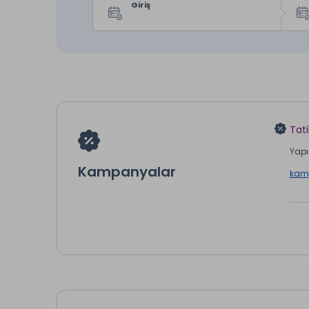
Giriş
Tati
Yapı 
Kampanyalar
kamp