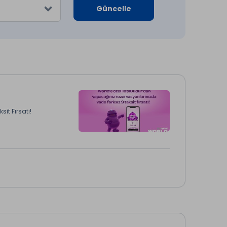
Güncelle
it Fırsatı!