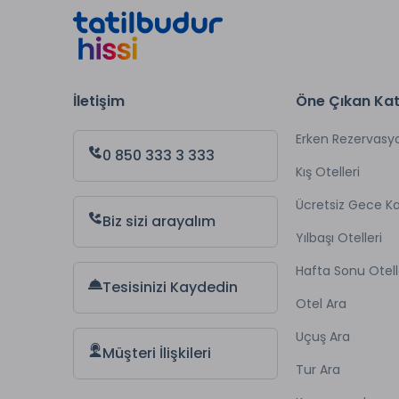
İletişim
Öne Çıkan Kat
Erken Rezervasy
0 850 333 3 333
Kış Otelleri
Ücretsiz Gece 
Biz sizi arayalım
Yılbaşı Otelleri
Hafta Sonu Otell
Tesisinizi Kaydedin
Otel Ara
Uçuş Ara
Müşteri İlişkileri
Tur Ara