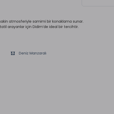
e sakin atmosferiyle samimi bir konaklama sunar.
atil arayanlar için Didim’de ideal bir tercihtir.
Deniz Manzaralı