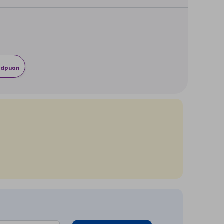
rldpuan