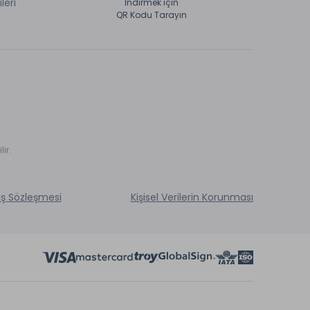
ileri
İndirmek için
QR Kodu Tarayın
ir.
ış Sözleşmesi
Kişisel Verilerin Korunması