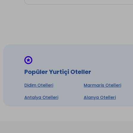
* ile iş
Popüler Yurtiçi Oteller
Didim Otelleri
Marmaris Otelleri
Antalya Otelleri
Alanya Otelleri