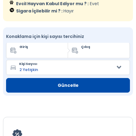
Evcil Hayvan Kabul Ediyor mu ? :
Evet
Sigara İçilebilir mi ? :
Hayır
Konaklama için kişi sayısı tercihiniz
Giriş
Çıkış
Kişi Sayısı
Güncelle