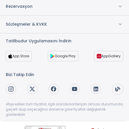
Rezervasyon
Sözleşmeler & KVKK
Tatilbudur Uygulamasını İndirin
App Store
Google Play
AppGallery
Bizi Takip Edin
Afişe edilen tüm fiyatlar, ilgili üründe kontenjan olması durumunda
geçerli olup seçeceğiniz döneme göre fiyatlar değişkenlik
gösterebilir.