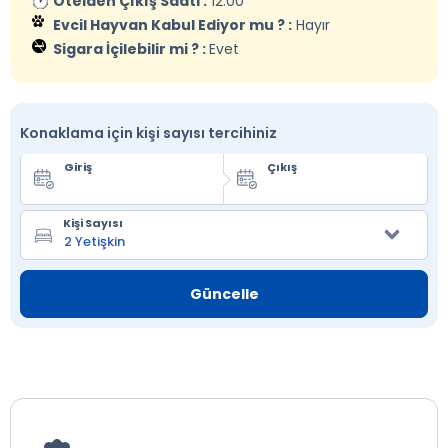
Otelden Çıkış Saati :
12:00
Evcil Hayvan Kabul Ediyor mu ? :
Hayır
Sigara İçilebilir mi ? :
Evet
Konaklama için kişi sayısı tercihiniz
Giriş
Çıkış
Kişi Sayısı
Güncelle