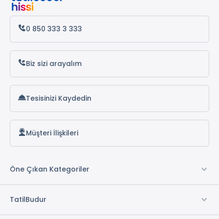
Antalya Otelleri
Alanya Otelleri
0 850 333 3 333
Biz sizi arayalım
Tesisinizi Kaydedin
Müşteri İlişkileri
Öne Çıkan Kategoriler
TatilBudur