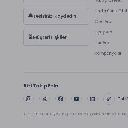
Yılbaşı Otelleri
Hafta Sonu Otell
Tesisinizi Kaydedin
Otel Ara
Uçuş Ara
Müşteri İlişkileri
Tur Ara
Kampanyalar
Bizi Takip Edin
Tatil
Afişe edilen tüm fiyatlar, ilgili üründe kontenjan olması dur