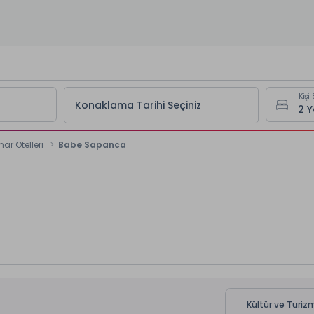
Kişi 
Konaklama Tarihi Seçiniz
nar Otelleri
Babe Sapanca
Kültür ve Turizm