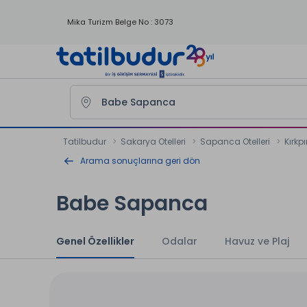
Mika Turizm Belge No : 3073
Tatilbudur
Sakarya Otelleri
Sapanca Otelleri
Kırkpı
Arama sonuçlarına geri dön
Babe Sapanca
Genel Özellikler
Odalar
Havuz ve Plaj