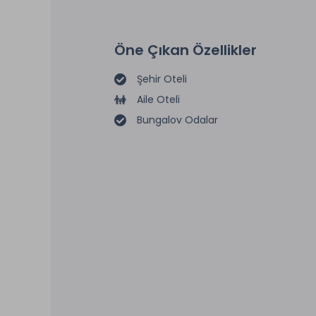
Öne Çıkan Özellikler
Şehir Oteli
Aile Oteli
Bungalov Odalar