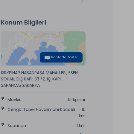
Konum Bilgileri
Haritada Göster
KIRKPINAR HASANPAŞA MAHALLESİ, ESEN
SOKAK, DIŞ KAPI: 33 /2, İÇ KAPI: ,
SAPANCA/SAKARYA
Mevkii:
Kırkpınar
Cengiz Topel Havalimanı Kocaeli
16
km
Sapanca
1 km