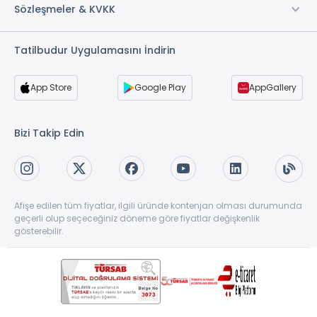
Sözleşmeler & KVKK
Tatilbudur Uygulamasını İndirin
App Store
Google Play
AppGallery
Bizi Takip Edin
Afişe edilen tüm fiyatlar, ilgili üründe kontenjan olması durumunda
geçerli olup seçeceğiniz döneme göre fiyatlar değişkenlik
gösterebilir.