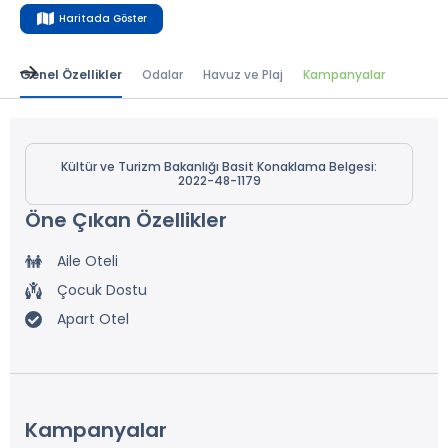
Haritada Göster
Genel Özellikler
Odalar
Havuz ve Plaj
Kampanyalar
Kültür ve Turizm Bakanlığı Basit Konaklama Belgesi:
2022-48-1179
Öne Çıkan Özellikler
Aile Oteli
Çocuk Dostu
Apart Otel
Kampanyalar