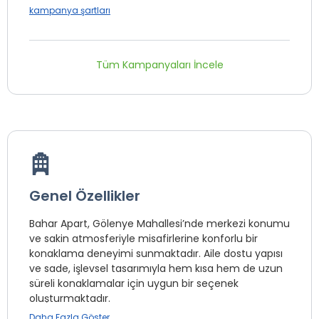
kampanya şartları
Tüm Kampanyaları İncele
Genel Özellikler
Bahar Apart, Gölenye Mahallesi’nde merkezi konumu
ve sakin atmosferiyle misafirlerine konforlu bir
konaklama deneyimi sunmaktadır. Aile dostu yapısı
ve sade, işlevsel tasarımıyla hem kısa hem de uzun
süreli konaklamalar için uygun bir seçenek
oluşturmaktadır.
Daha Fazla Göster