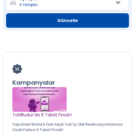
Güncelle
Kampanyalar
TatilBudur'da 9 Taksit Fırsatı!
Yapı Kredi World'e Özel Seçili Yurt İçi Otel Rezervasyonlarınıza
Vade Farksız 9 Taksit Fırsatı!