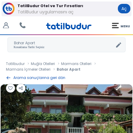
TatilBudur Otel ve Tur Fırsatları
Aç
TatilBudur uygulamasını aç
MENU
Bahar Apart
Tatilbudur
Muğla Otelleri
Marmaris Otelleri
Marmaris İçmeler Otelleri
Bahar Apart
Arama sonuçlarına geri dön