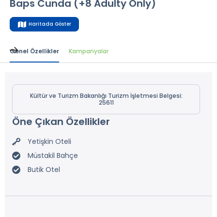
Baps Cunda (+8 Adulty Only)
Haritada Göster
Genel Özellikler
Kampanyalar
Kültür ve Turizm Bakanlığı Turizm İşletmesi Belgesi:
25611
Öne Çıkan Özellikler
Yetişkin Oteli
Müstakil Bahçe
Butik Otel