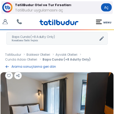
TatilBudur Otel ve Tur Fırsatları
Aç
TatilBudur uygulamasını aç
MENU
Baps Cunda (+8 Adulty Only)
Tatilbudur
Balıkesir Otelleri
Ayvalık Otelleri
Cunda Adası Otelleri
Baps Cunda (+8 Adulty Only)
Arama sonuçlarına geri dön