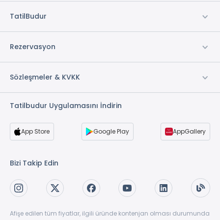
TatilBudur
Rezervasyon
Sözleşmeler & KVKK
Tatilbudur Uygulamasını İndirin
App Store
Google Play
AppGallery
Bizi Takip Edin
Afişe edilen tüm fiyatlar, ilgili üründe kontenjan olması durumunda