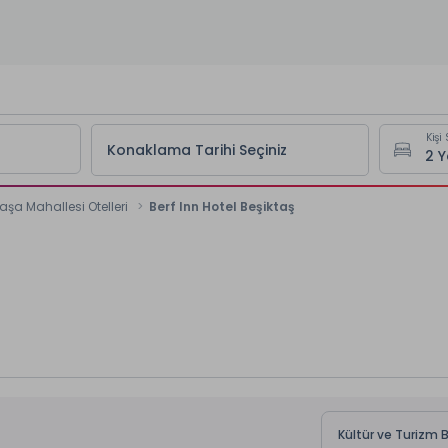
Kişi 
Konaklama Tarihi Seçiniz
şa Mahallesi Otelleri
Berf Inn Hotel Beşiktaş
Kültür ve Turizm B