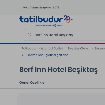
Mika Turizm Belge No : 3073
Tatilbudur
İstanbul Otelleri
Beşiktaş Otelleri
Sinanpa
Arama sonuçlarına geri dön
Berf Inn Hotel Beşiktaş
Genel Özellikler