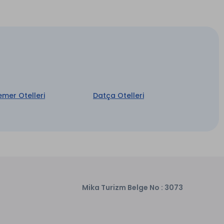
emer Otelleri
Datça Otelleri
Mika Turizm Belge No : 3073