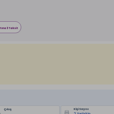
tına 3 Taksit
Kişi Sayısı
Çıkış