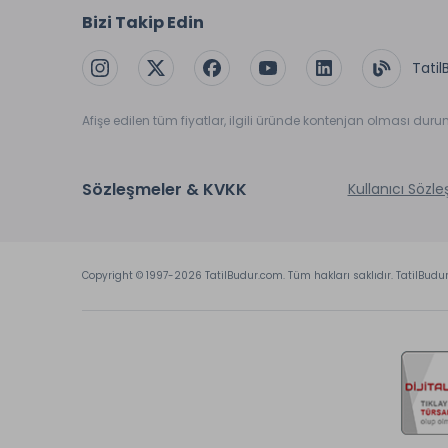
Bizi Takip Edin
Tatil
Afişe edilen tüm fiyatlar, ilgili üründe kontenjan olması dur
Sözleşmeler & KVKK
Kullanıcı Sözl
Copyright © 1997-2026 TatilBudur.com. Tüm hakları saklıdır. TatilBudu