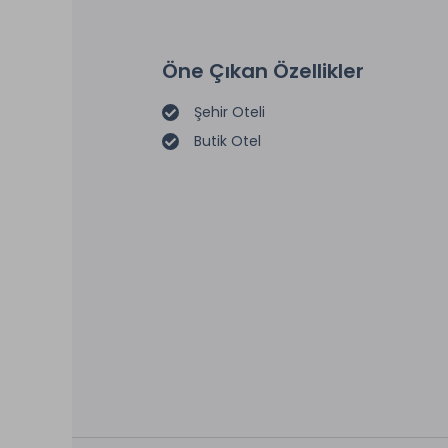
Öne Çıkan Özellikler
Şehir Oteli
Butik Otel