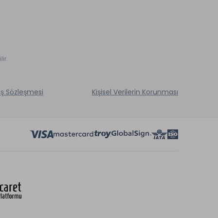
ir.
ış Sözleşmesi
Kişisel Verilerin Korunması