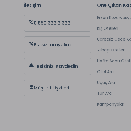
İletişim
Öne Çıkan Kat
Erken Rezervasy
0 850 333 3 333
Kış Otelleri
Ücretsiz Gece 
Biz sizi arayalım
Yılbaşı Otelleri
Hafta Sonu Otell
Tesisinizi Kaydedin
Otel Ara
Uçuş Ara
Müşteri İlişkileri
Tur Ara
Kampanyalar