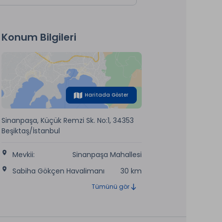
Konum Bilgileri
Haritada Göster
Sinanpaşa, Küçük Remzi Sk. No:1, 34353
Beşiktaş/İstanbul
Mevkii:
Sinanpaşa Mahallesi
Sabiha Gökçen Havalimanı
30 km
Tümünü gör