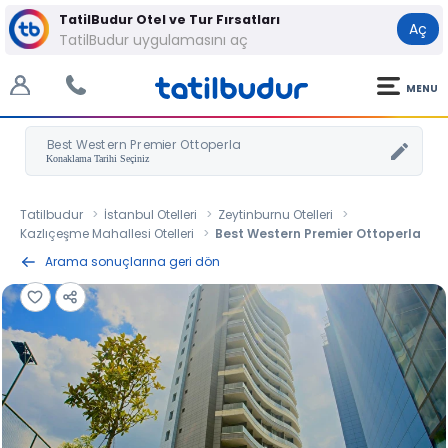
TatilBudur Otel ve Tur Fırsatları
Aç
TatilBudur uygulamasını aç
MENU
Best Western Premier Ottoperla
Tatilbudur
İstanbul Otelleri
Zeytinburnu Otelleri
Kazlıçeşme Mahallesi Otelleri
Best Western Premier Ottoperla
Arama sonuçlarına geri dön