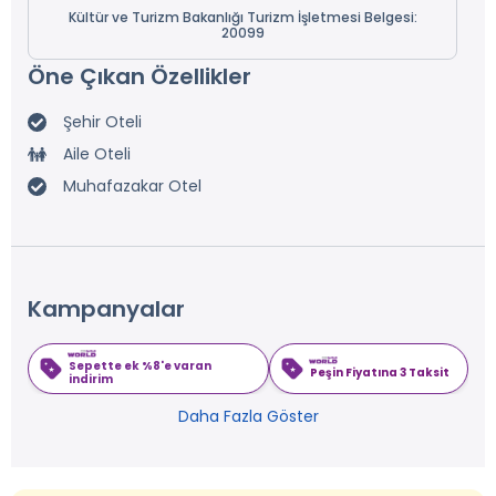
Kültür ve Turizm Bakanlığı Turizm İşletmesi Belgesi:
20099
Öne Çıkan Özellikler
Şehir Oteli
Aile Oteli
Muhafazakar Otel
Kampanyalar
Sepette ek %8'e varan
Peşin Fiyatına 3 Taksit
indirim
Daha Fazla Göster