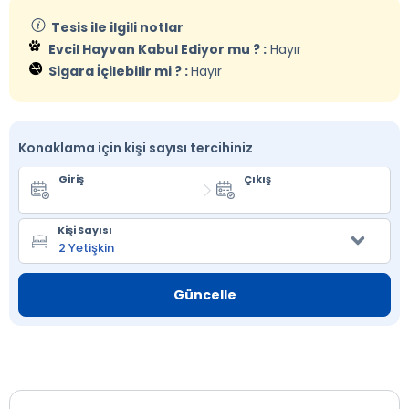
Tesis ile ilgili notlar
Evcil Hayvan Kabul Ediyor mu ? :
Hayır
Sigara İçilebilir mi ? :
Hayır
Konaklama için kişi sayısı tercihiniz
Giriş
Çıkış
Kişi Sayısı
Güncelle