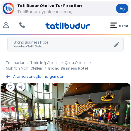
TatilBudur Otel ve Tur Fırsatları
Aç
TatilBudur uygulamasını aç
MENU
Brand Business Hotel
Tatilbudur
Tekirdağ Otelleri
Çorlu Otelleri
Muhittin Mah. Otelleri
Brand Business Hotel
Arama sonuçlarına geri dön