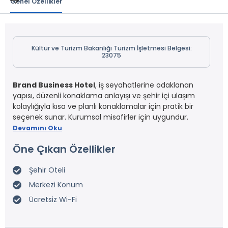
Genel Özellikler
Kültür ve Turizm Bakanlığı Turizm İşletmesi Belgesi:
23075
Brand Business Hotel
, iş seyahatlerine odaklanan
yapısı, düzenli konaklama anlayışı ve şehir içi ulaşım
kolaylığıyla kısa ve planlı konaklamalar için pratik bir
seçenek sunar. Kurumsal misafirler için uygundur.
Devamını Oku
Öne Çıkan Özellikler
Şehir Oteli
Merkezi Konum
Ücretsiz Wi-Fi