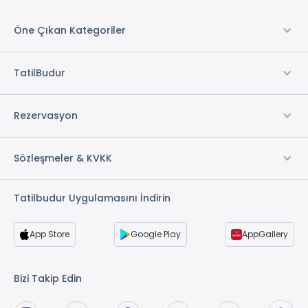
Öne Çıkan Kategoriler
TatilBudur
Rezervasyon
Sözleşmeler & KVKK
Tatilbudur Uygulamasını İndirin
App Store
Google Play
AppGallery
Bizi Takip Edin