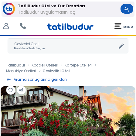
TatilBudur Otel ve Tur Fırsatları
Aç
TatilBudur uygulamasını aç
MENU
Cevizdibi Otel
Tatilbudur
Kocaeli Otelleri
Kartepe Otelleri
Maşukiye Otelleri
Cevizdibi Otel
Arama sonuçlarına geri dön