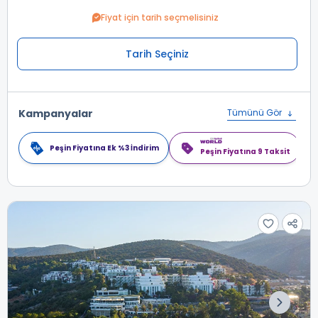
Fiyat için tarih seçmelisiniz
Tarih Seçiniz
Kampanyalar
Tümünü Gör
Peşin Fiyatına Ek %3 İndirim
Peşin Fiyatına 9 Taksit