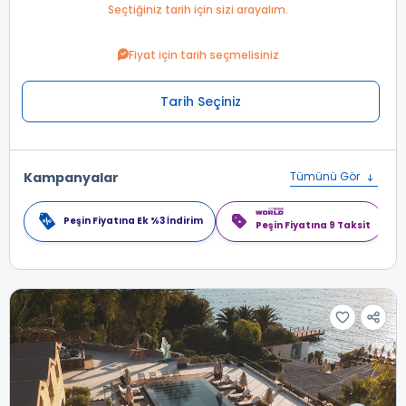
Seçtiğiniz tarih için sizi arayalım.
Fiyat için tarih seçmelisiniz
Tarih Seçiniz
Kampanyalar
Tümünü Gör
Peşin Fiyatına Ek %3 İndirim
Peşin Fiyatına 9 Taksit