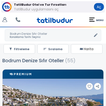
TatilBudur Otel ve Tur Fırsatları
Aç
TatilBudur uygulamasını aç
MENU
Bodrum Denize Sıfır Oteller
Harita
Filtreleme
Sıralama
Bodrum Denize Sıfır Oteller
(55)