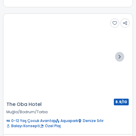
8.9/10
The Oba Hotel
Muğla
Bodrum
Torba
0-12 Yaş Çocuk Avantajı
Aquapark
Denize Sıfır
Balayı Konsepti
Özel Plaj