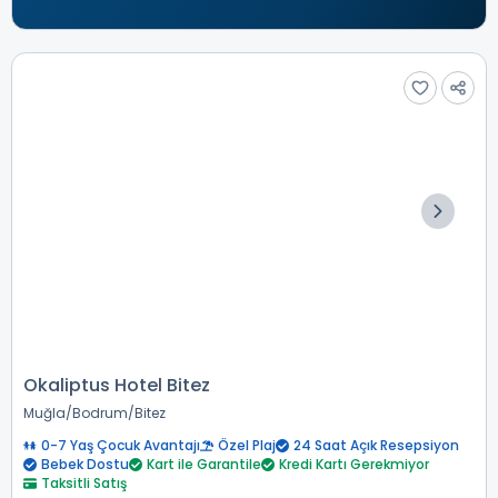
Okaliptus Hotel Bitez
Muğla
Bodrum
Bitez
0-7 Yaş Çocuk Avantajı
Özel Plaj
24 Saat Açık Resepsiyon
Bebek Dostu
Kart ile Garantile
Kredi Kartı Gerekmiyor
Taksitli Satış