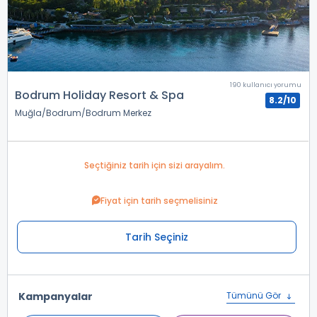
190 kullanıcı yorumu
Bodrum Holiday Resort & Spa
8.2/10
Muğla
Bodrum
Bodrum Merkez
Seçtiğiniz tarih için sizi arayalım.
Fiyat için tarih seçmelisiniz
Tarih Seçiniz
Kampanyalar
Tümünü Gör