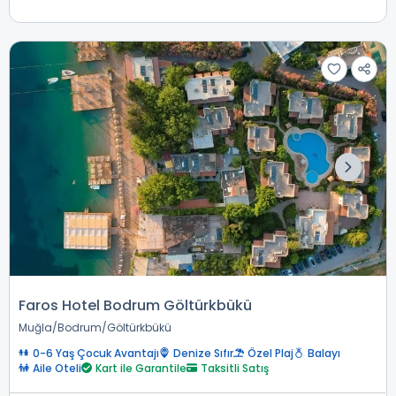
Faros Hotel Bodrum Göltürkbükü
Muğla
Bodrum
Göltürkbükü
0-6 Yaş Çocuk Avantajı
Denize Sıfır
Özel Plaj
Balayı
Aile Oteli
Kart ile Garantile
Taksitli Satış