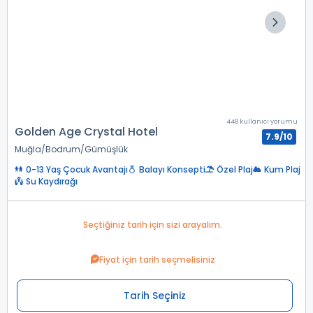
448 kullanıcı yorumu
Golden Age Crystal Hotel
7.9/10
Muğla
Bodrum
Gümüşlük
0-13 Yaş Çocuk Avantajı
Balayı Konsepti
Özel Plaj
Kum Plaj
Su Kaydırağı
Seçtiğiniz tarih için sizi arayalım.
Fiyat için tarih seçmelisiniz
Tarih Seçiniz