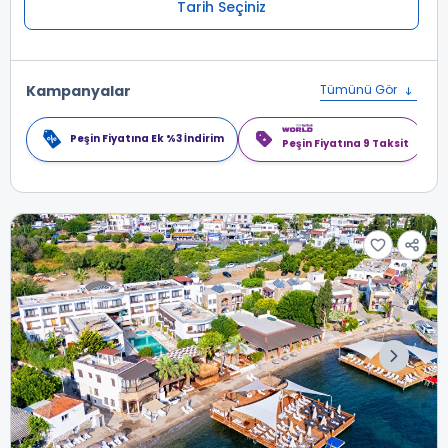
Tarih Seçiniz
Kampanyalar
Tümünü Gör
Peşin Fiyatına Ek %3 İndirim
Peşin Fiyatına 9 Taksit