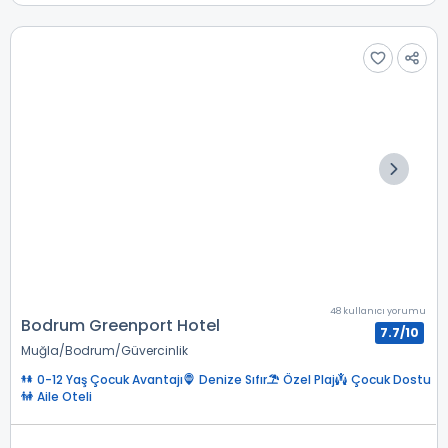
48 kullanıcı yorumu
Bodrum Greenport Hotel
7.7/10
Muğla
Bodrum
Güvercinlik
0-12 Yaş Çocuk Avantajı
Denize Sıfır
Özel Plaj
Çocuk Dostu
Aile Oteli