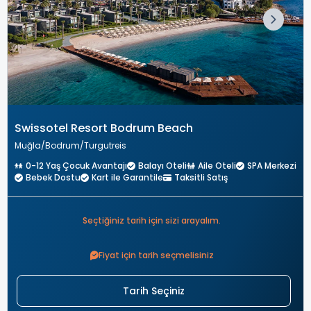
Swissotel Resort Bodrum Beach
Muğla
Bodrum
Turgutreis
0-12 Yaş Çocuk Avantajı
Balayı Oteli
Aile Oteli
SPA Merkezi
Bebek Dostu
Kart ile Garantile
Taksitli Satış
Seçtiğiniz tarih için sizi arayalım.
Fiyat için tarih seçmelisiniz
Tarih Seçiniz