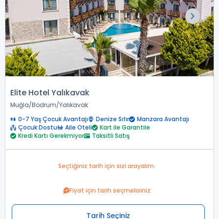
Elite Hotel Yalıkavak
Muğla
Bodrum
Yalıkavak
0-7 Yaş Çocuk Avantajı
Denize Sıfır
Manzara Avantajı
Çocuk Dostu
Aile Oteli
Kart ile Garantile
Kredi Kartı Gerekmiyor
Taksitli Satış
Seçtiğiniz tarih için sizi arayalım.
Fiyat için tarih seçmelisiniz
Tarih Seçiniz