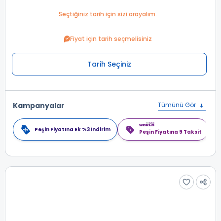
Seçtiğiniz tarih için sizi arayalım.
Fiyat için tarih seçmelisiniz
Tarih Seçiniz
Kampanyalar
Tümünü Gör
Peşin Fiyatına Ek %3 İndirim
Peşin Fiyatına 9 Taksit