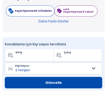
Peşin Fiyatına Ek %3 İndirim
Peşin Fiyatına 9 Taksit
Daha Fazla Göster
Konaklama için kişi sayısı tercihiniz
Giriş
Çıkış
Kişi Sayısı
Güncelle