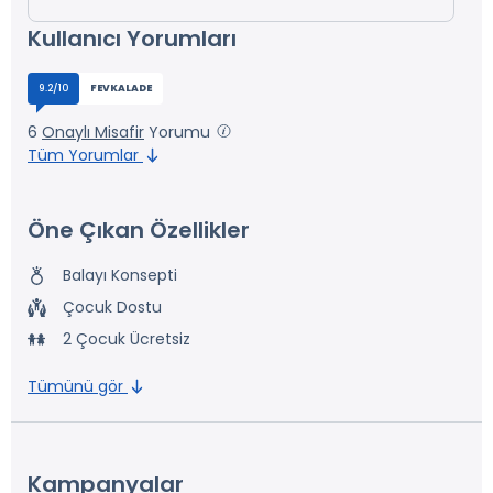
Kullanıcı Yorumları
9.2/10
FEVKALADE
6
Onaylı Misafir
Yorumu
Tüm Yorumlar
Öne Çıkan Özellikler
Balayı Konsepti
Çocuk Dostu
2 Çocuk Ücretsiz
Tümünü gör
Kampanyalar