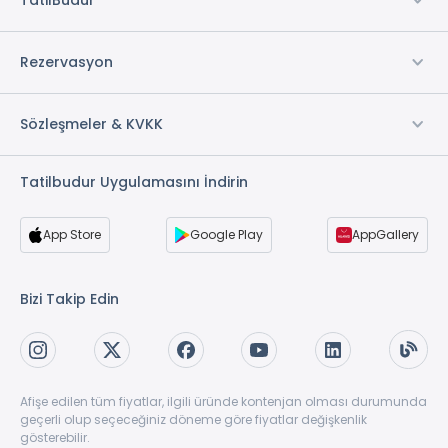
TatilBudur
Rezervasyon
Sözleşmeler & KVKK
Tatilbudur Uygulamasını İndirin
App Store
Google Play
AppGallery
Bizi Takip Edin
Afişe edilen tüm fiyatlar, ilgili üründe kontenjan olması durumunda
geçerli olup seçeceğiniz döneme göre fiyatlar değişkenlik
gösterebilir.