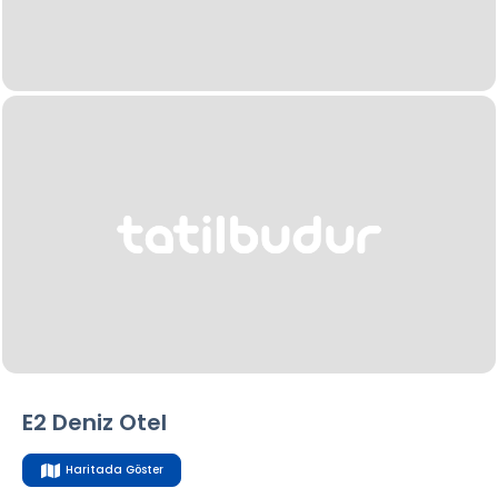
E2 Deniz Otel
Haritada Göster