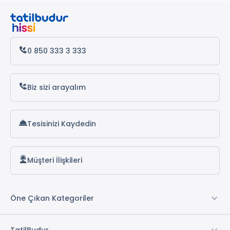
Datça Otelleri
Antalya Otelleri
Alanya Otelleri
0 850 333 3 333
Biz sizi arayalım
Tesisinizi Kaydedin
Müşteri İlişkileri
Öne Çıkan Kategoriler