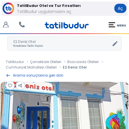
TatilBudur Otel ve Tur Fırsatları
Aç
TatilBudur uygulamasını aç
MENU
E2 Deniz Otel
Tatilbudur
Çanakkale Otelleri
Bozcaada Otelleri
Cumhuriyet Mahallesi Otelleri
E2 Deniz Otel
Arama sonuçlarına geri dön