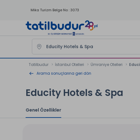
Mika Turizm Belge No : 3073
Tatilbudur
İstanbul Otelleri
Ümraniye Otelleri
Educi
Arama sonuçlarına geri dön
Educity Hotels & Spa
Genel Özellikler