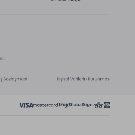
ir.
ış Sözleşmesi
Kişisel Verilerin Korunması