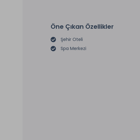
Öne Çıkan Özellikler
Şehir Oteli
Spa Merkezi