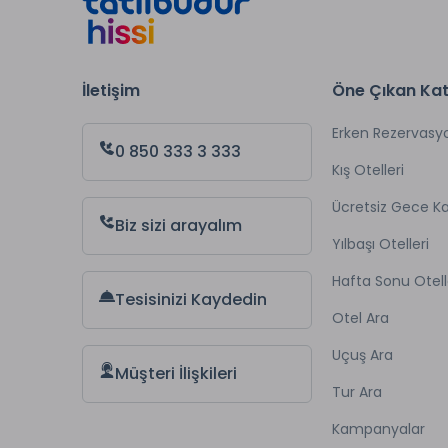
İletişim
Öne Çıkan Kat
Erken Rezervasy
0 850 333 3 333
Kış Otelleri
Ücretsiz Gece 
Biz sizi arayalım
Yılbaşı Otelleri
Hafta Sonu Otell
Tesisinizi Kaydedin
Otel Ara
Uçuş Ara
Müşteri İlişkileri
Tur Ara
Kampanyalar