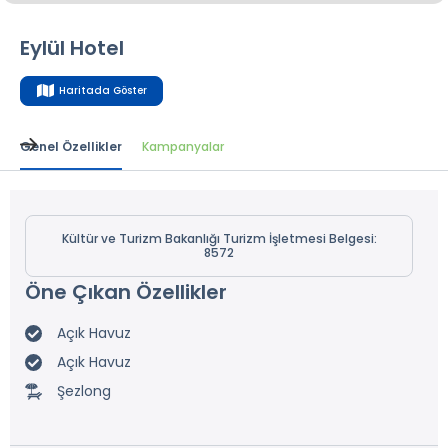
Eylül Hotel
Haritada Göster
Genel Özellikler
Kampanyalar
Kültür ve Turizm Bakanlığı Turizm İşletmesi Belgesi:
8572
Öne Çıkan Özellikler
Açık Havuz
Açık Havuz
Şezlong