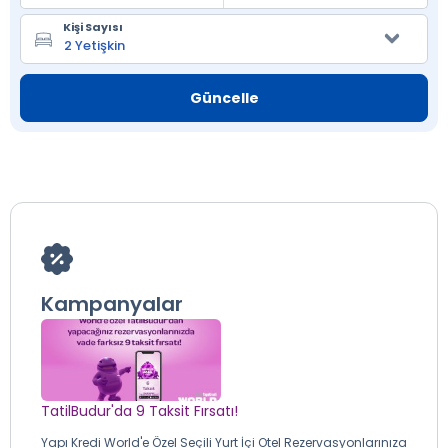
Kişi Sayısı
Güncelle
Kampanyalar
TatilBudur'da 9 Taksit Fırsatı!
Yapı Kredi World'e Özel Seçili Yurt İçi Otel Rezervasyonlarınıza