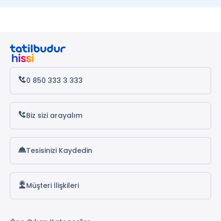
Kemer Otelleri
Datça Otelleri
Antalya Otelleri
Alanya Otelleri
0 850 333 3 333
Biz sizi arayalım
Tesisinizi Kaydedin
Müşteri İlişkileri