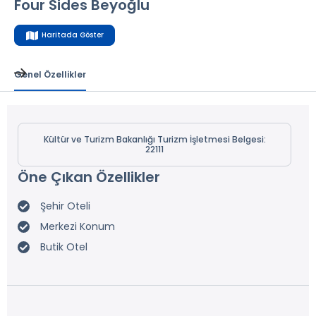
Four Sides Beyoğlu
Haritada Göster
Genel Özellikler
Kültür ve Turizm Bakanlığı Turizm İşletmesi Belgesi:
22111
Öne Çıkan Özellikler
Şehir Oteli
Merkezi Konum
Butik Otel