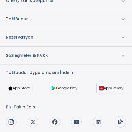
Öne Çıkan Kategoriler
TatilBudur
Rezervasyon
Sözleşmeler & KVKK
Tatilbudur Uygulamasını İndirin
App Store
Google Play
AppGallery
Bizi Takip Edin