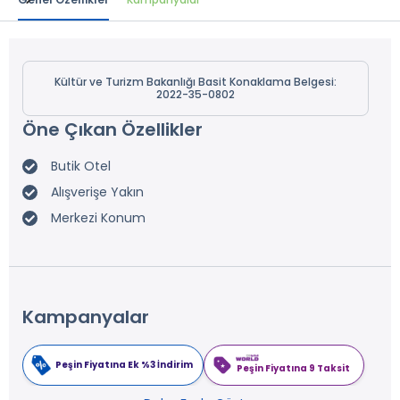
Kültür ve Turizm Bakanlığı Basit Konaklama Belgesi:
2022-35-0802
Öne Çıkan Özellikler
Butik Otel
Alışverişe Yakın
Merkezi Konum
Kampanyalar
Peşin Fiyatına Ek %3 İndirim
Peşin Fiyatına 9 Taksit