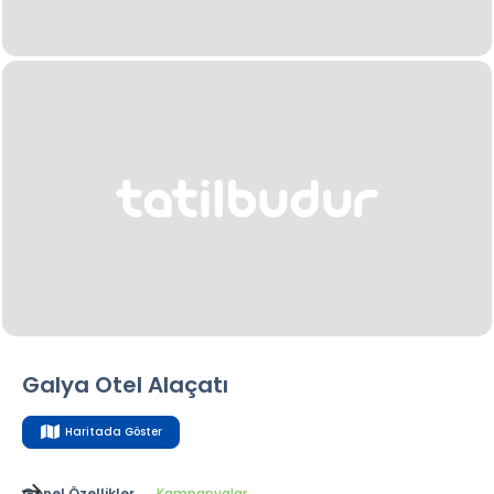
Galya Otel Alaçatı
Haritada Göster
Genel Özellikler
Kampanyalar