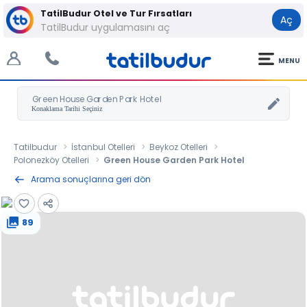
TatilBudur Otel ve Tur Fırsatları
Aç
TatilBudur uygulamasını aç
MENU
Green House Garden Park Hotel
Tatilbudur
İstanbul Otelleri
Beykoz Otelleri
Polonezköy Otelleri
Green House Garden Park Hotel
Arama sonuçlarına geri dön
89