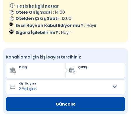
Tesis ile ilgili notlar
Otele Giriş Saati :
14:00
Otelden Çıkış Saati :
12:00
Evcil Hayvan Kabul Ediyor mu ? :
Hayır
Sigara İçilebilir mi ? :
Hayır
Konaklama için kişi sayısı tercihiniz
Giriş
Çıkış
Kişi Sayısı
Güncelle