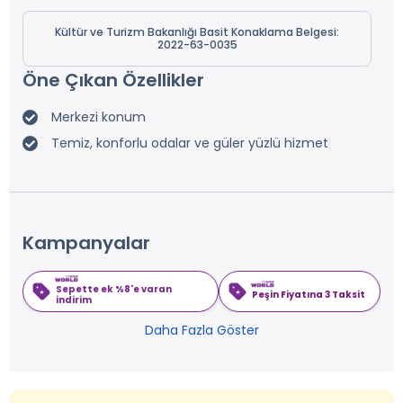
Kültür ve Turizm Bakanlığı Basit Konaklama Belgesi:
2022-63-0035
Öne Çıkan Özellikler
Merkezi konum
Temiz, konforlu odalar ve güler yüzlü hizmet
Kampanyalar
Sepette ek %8'e varan
Peşin Fiyatına 3 Taksit
indirim
Daha Fazla Göster