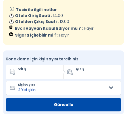
Tesis ile ilgili notlar
Otele Giriş Saati :
14:00
Otelden Çıkış Saati :
12:00
Evcil Hayvan Kabul Ediyor mu ? :
Hayır
Sigara İçilebilir mi ? :
Hayır
Konaklama için kişi sayısı tercihiniz
Giriş
Çıkış
Kişi Sayısı
Güncelle