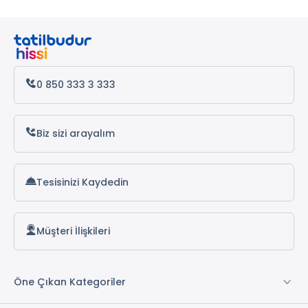
Datça Otelleri
Antalya Otelleri
Alanya Otelleri
0 850 333 3 333
Biz sizi arayalım
Tesisinizi Kaydedin
Müşteri İlişkileri
Öne Çıkan Kategoriler