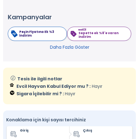
Kampanyalar
Peşin Fiyatına Ek %3
Sepette ek %8'e varan
İndirim
indirim
Daha Fazla Göster
Tesis ile ilgili notlar
Evcil Hayvan Kabul Ediyor mu ? :
Hayır
Sigara İçilebilir mi ? :
Hayır
Konaklama için kişi sayısı tercihiniz
Giriş
Çıkış