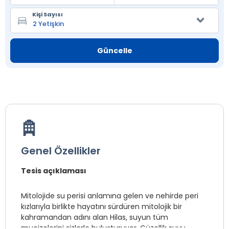
Kişi Sayısı
Güncelle
Genel Özellikler
Tesis açıklaması
Mitolojide su perisi anlamına gelen ve nehirde peri
kızlarıyla birlikte hayatını sürdüren mitolojik bir
kahramandan adını alan Hilas, suyun tüm
mucizelerini sizlerle buluşturuyor. Güzellik suyu