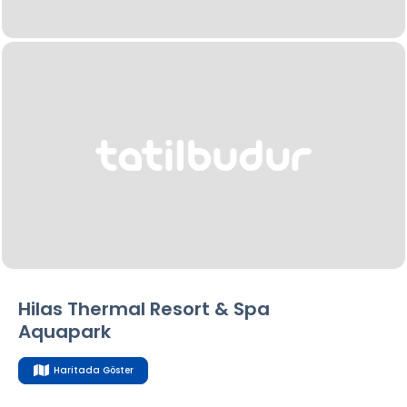
Hilas Thermal Resort & Spa
Aquapark
Haritada Göster