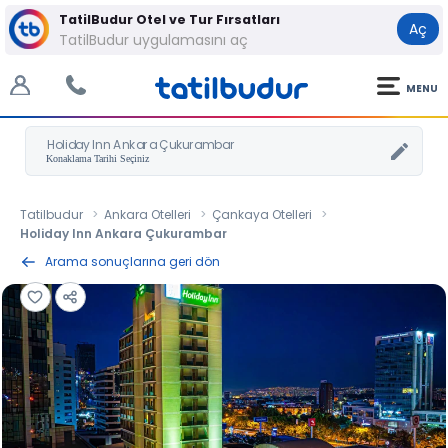
TatilBudur Otel ve Tur Fırsatları
Aç
TatilBudur uygulamasını aç
MENU
Holiday Inn Ankara Çukurambar
Tatilbudur
Ankara Otelleri
Çankaya Otelleri
Holiday Inn Ankara Çukurambar
Arama sonuçlarına geri dön