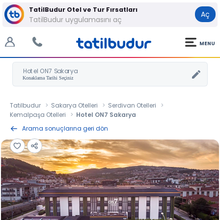
TatilBudur Otel ve Tur Fırsatları
Aç
TatilBudur uygulamasını aç
MENU
Hotel ON7 Sakarya
Tatilbudur
Sakarya Otelleri
Serdivan Otelleri
Kemalpaşa Otelleri
Hotel ON7 Sakarya
Arama sonuçlarına geri dön