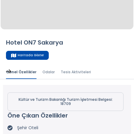
Hotel ON7 Sakarya
Haritada Göster
Genel Özellikler
Odalar
Tesis Aktiviteleri
Kültür ve Turizm Bakanlığı Turizm İşletmesi Belgesi:
18709
Öne Çıkan Özellikler
Şehir Oteli