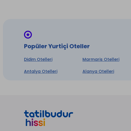
İntern
* ile iş
Popüler Yurtiçi Oteller
Didim Otelleri
Marmaris Otelleri
Antalya Otelleri
Alanya Otelleri