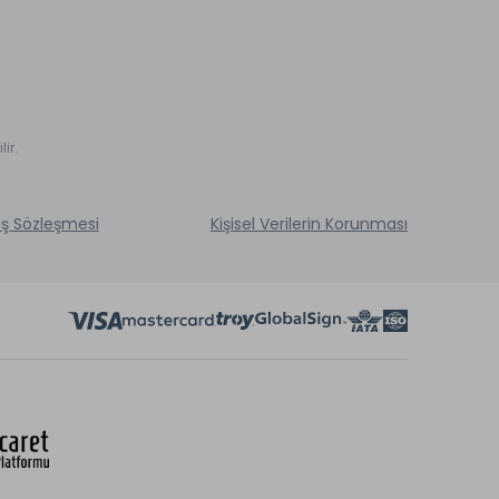
ir.
ış Sözleşmesi
Kişisel Verilerin Korunması