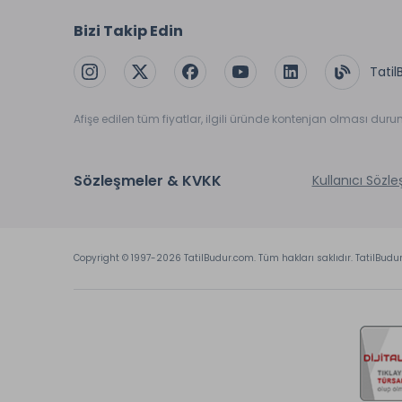
Bizi Takip Edin
Tatil
Afişe edilen tüm fiyatlar, ilgili üründe kontenjan olması dur
Sözleşmeler & KVKK
Kullanıcı Sözl
Copyright © 1997-2026 TatilBudur.com. Tüm hakları saklıdır. TatilBudu