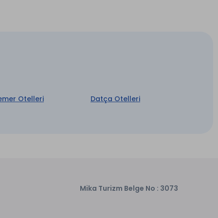
Merkezi Klima
emer Otelleri
Datça Otelleri
Mika Turizm Belge No : 3073