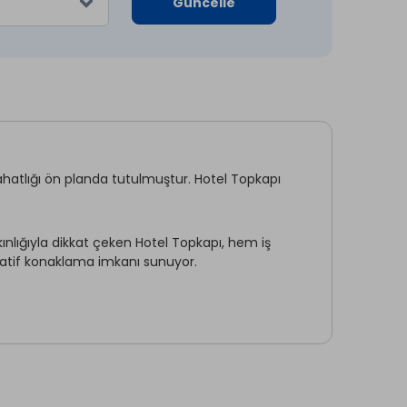
Güncelle
hatlığı ön planda tutulmuştur. Hotel Topkapı
nlığıyla dikkat çeken Hotel Topkapı, hem iş
rnatif konaklama imkanı sunuyor.
Ön Büro