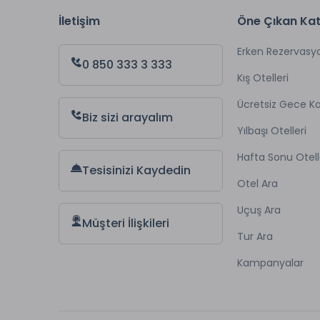
İletişim
Öne Çıkan Kat
Erken Rezervasy
0 850 333 3 333
Kış Otelleri
Ücretsiz Gece 
Biz sizi arayalım
Yılbaşı Otelleri
Hafta Sonu Otell
Tesisinizi Kaydedin
Otel Ara
Uçuş Ara
Müşteri İlişkileri
Tur Ara
Kampanyalar