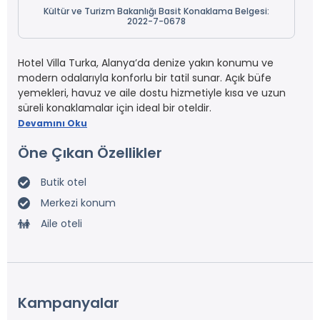
Kültür ve Turizm Bakanlığı Basit Konaklama Belgesi:
2022-7-0678
Hotel Villa Turka, Alanya’da denize yakın konumu ve
modern odalarıyla konforlu bir tatil sunar. Açık büfe
yemekleri, havuz ve aile dostu hizmetiyle kısa ve uzun
süreli konaklamalar için ideal bir oteldir.
Devamını Oku
Öne Çıkan Özellikler
Butik otel
Merkezi konum
Aile oteli
Kampanyalar