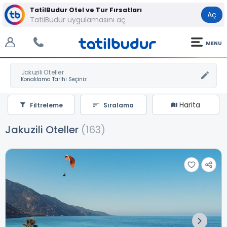
TatilBudur Otel ve Tur Fırsatları
Aç
TatilBudur uygulamasını aç
MENU
Jakuzili Oteller
Harita
Filtreleme
Sıralama
Jakuzili Oteller
(163)