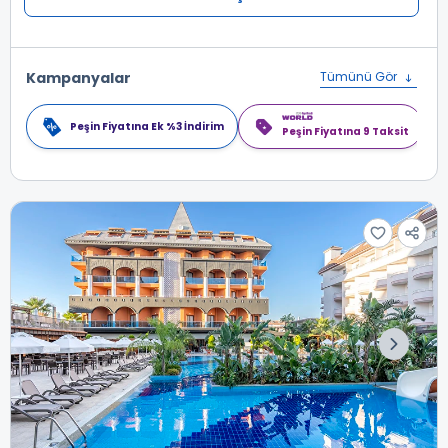
Kampanyalar
Tümünü Gör
Peşin Fiyatına Ek %3 İndirim
Peşin Fiyatına 9 Taksit