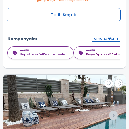
Tarih Seçiniz
Kampanyalar
Tümünü Gör
Sepette ek %8'e varan indirim
Peşin Fiyatına 3 Taksit