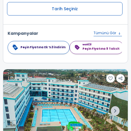
Tarih Seçiniz
Kampanyalar
Tümünü Gör
Peşin Fiyatına Ek %3 İndirim
Peşin Fiyatına 9 Taksit