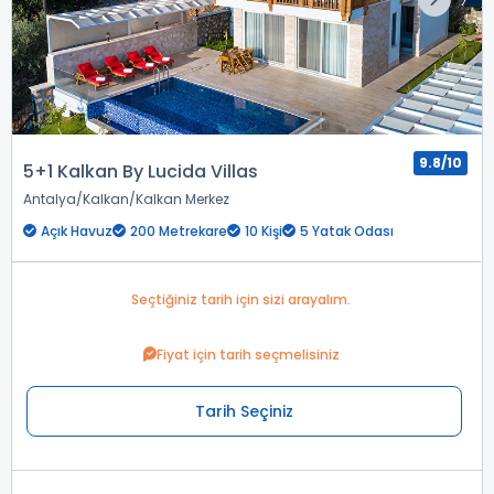
9.8/10
5+1 Kalkan By Lucida Villas
Antalya
Kalkan
Kalkan Merkez
Açık Havuz
200 Metrekare
10 Kişi
5 Yatak Odası
Seçtiğiniz tarih için sizi arayalım.
Fiyat için tarih seçmelisiniz
Tarih Seçiniz