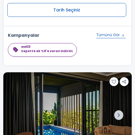
Tarih Seçiniz
Kampanyalar
Tümünü Gör
Sepette ek %8'e varan indirim