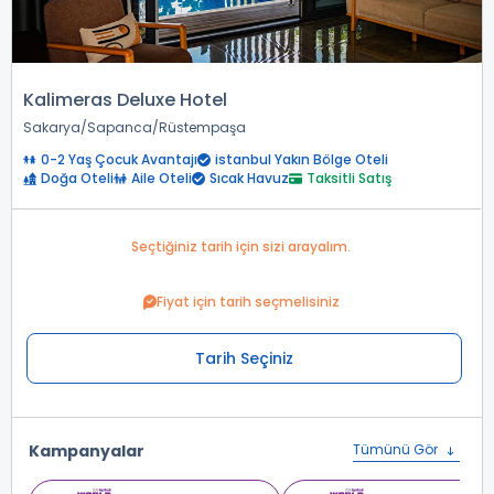
Kalimeras Deluxe Hotel
Sakarya
Sapanca
Rüstempaşa
0-2 Yaş Çocuk Avantajı
istanbul Yakın Bölge Oteli
Doğa Oteli
Aile Oteli
Sıcak Havuz
Taksitli Satış
Seçtiğiniz tarih için sizi arayalım.
Fiyat için tarih seçmelisiniz
Tarih Seçiniz
Kampanyalar
Tümünü Gör