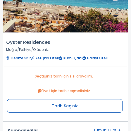
Oyster Residences
Muğla
Fethiye
Ölüdeniz
Denize Sıfır
Yetişkin Oteli
Kum-Çakıl
Balayı Oteli
Seçtiğiniz tarih için sizi arayalım.
Fiyat için tarih seçmelisiniz
Tarih Seçiniz
Kampanyalar
Tümünü Gör