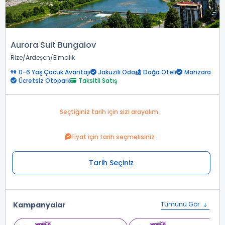
Aurora Suit Bungalov
Rize
Ardeşen
Elmalık
0-6 Yaş Çocuk Avantajı
Jakuzili Oda
Doğa Oteli
Manzara
Ücretsiz Otopark
Taksitli Satış
Seçtiğiniz tarih için sizi arayalım.
Fiyat için tarih seçmelisiniz
Tarih Seçiniz
Kampanyalar
Tümünü Gör