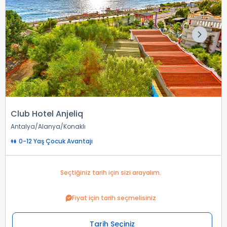
Club Hotel Anjeliq
Antalya
Alanya
Konaklı
0-12 Yaş Çocuk Avantajı
Seçtiğiniz tarih için sizi arayalım.
Fiyat için tarih seçmelisiniz
Tarih Seçiniz