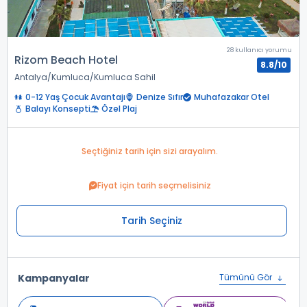
28 kullanıcı yorumu
Rizom Beach Hotel
8.8/10
Antalya
Kumluca
Kumluca Sahil
0-12 Yaş Çocuk Avantajı
Denize Sıfır
Muhafazakar Otel
Balayı Konsepti
Özel Plaj
Seçtiğiniz tarih için sizi arayalım.
Fiyat için tarih seçmelisiniz
Tarih Seçiniz
Kampanyalar
Tümünü Gör