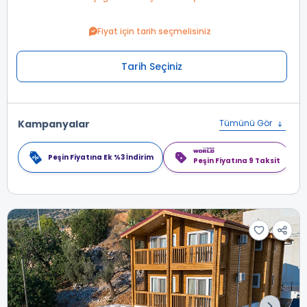
Fiyat için tarih seçmelisiniz
Tarih Seçiniz
Kampanyalar
Tümünü Gör
Peşin Fiyatına Ek %3 İndirim
Peşin Fiyatına 9 Taksit