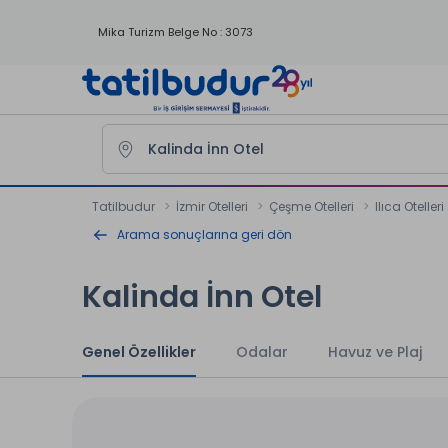
Mika Turizm Belge No : 3073
Tatilbudur
İzmir Otelleri
Çeşme Otelleri
Ilıca Otelleri
Arama sonuçlarına geri dön
Kalinda İnn Otel
Genel Özellikler
Odalar
Havuz ve Plaj