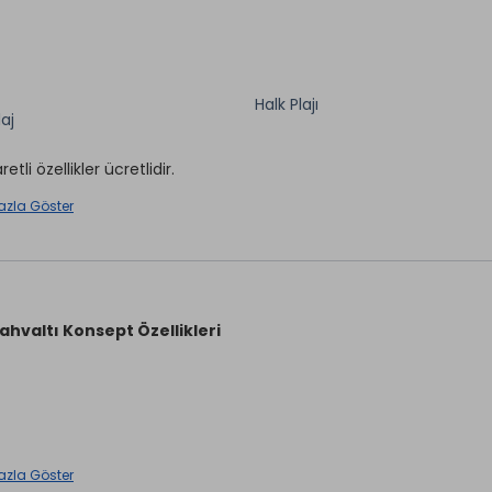
Halk Plajı
aj
aretli özellikler ücretlidir.
azla Göster
ahvaltı Konsept Özellikleri
ı (07:30 ile 10:30 saatleri arasında)
azla Göster