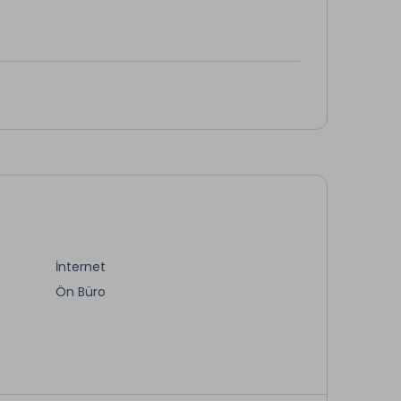
İnternet
Ön Büro