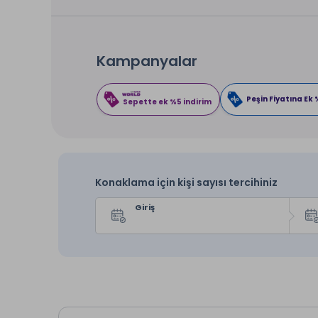
Kampanyalar
Peşin Fiyatına Ek 
Sepette ek %5 indirim
Konaklama için kişi sayısı tercihiniz
Giriş