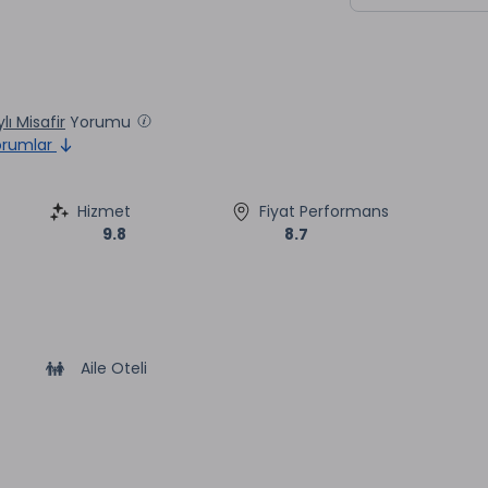
lı Misafir
Yorumu
rumlar
Hizmet
Fiyat Performans
9.8
8.7
Aile Oteli