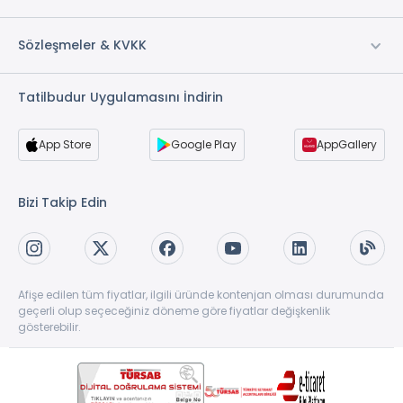
Sözleşmeler & KVKK
Tatilbudur Uygulamasını İndirin
App Store
Google Play
AppGallery
Bizi Takip Edin
Afişe edilen tüm fiyatlar, ilgili üründe kontenjan olması durumunda
geçerli olup seçeceğiniz döneme göre fiyatlar değişkenlik
gösterebilir.