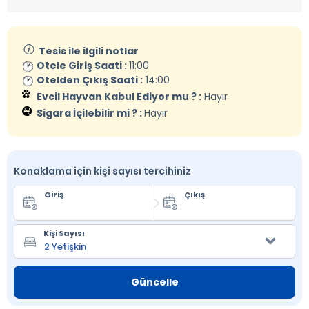
Tesis ile ilgili notlar
Otele Giriş Saati :
11:00
Otelden Çıkış Saati :
14:00
Evcil Hayvan Kabul Ediyor mu ? :
Hayır
Sigara İçilebilir mi ? :
Hayır
Konaklama için kişi sayısı tercihiniz
Giriş
Çıkış
Kişi Sayısı
Güncelle